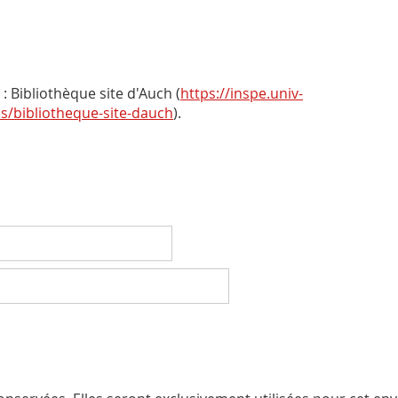
 Bibliothèque site d'Auch (
https://inspe.univ-
es/bibliotheque-site-dauch
).