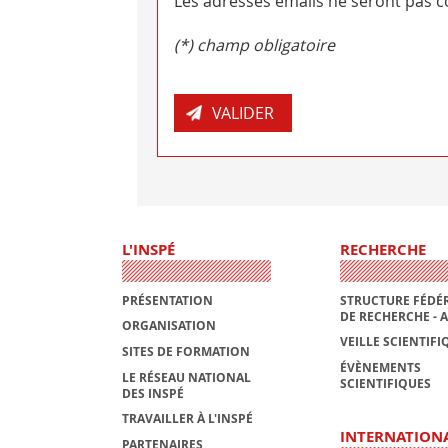
Les adresses emails ne seront pas co
(*) champ obligatoire
L'INSPÉ
RECHERCHE
PRÉSENTATION
STRUCTURE FÉDÉR
DE RECHERCHE - 
ORGANISATION
VEILLE SCIENTIFI
SITES DE FORMATION
ÉVÈNEMENTS
LE RÉSEAU NATIONAL
SCIENTIFIQUES
DES INSPÉ
TRAVAILLER À L'INSPÉ
INTERNATION
PARTENAIRES