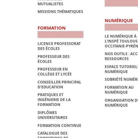
MUTUALISTES
MISSIONS THÉMATIQUES
NUMÉRIQUE
FORMATION
LE NUMÉRIQUE À
L'INSPÉ TOULOUS
LICENCE PROFESSORAT
OCCITANIE-PYRÉ
DES ÉCOLES
NOS OUTILS : ACC
PROFESSEUR DES
RESSOURCES
ÉCOLES
ESPACE TUTORIEL
PROFESSEUR EN
NUMÉRIQUE
COLLÈGE ET LYCÉE
SOBRIÉTÉ NUMÉR
CONSEILLER PRINCIPAL
D’EDUCATION
FORMATION AU
NUMÉRIQUE
PRATIQUES ET
INGÉNIERIE DE LA
ORGANISATION D
FORMATION
NUMÉRIQUE
DIPLÔMES
UNIVERSITAIRES
FORMATION CONTINUE
CATALOGUE DES