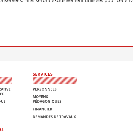
nservées. Elles seront exclusivement utilisées pour cet env
SERVICES
ATIVE
PERSONNELS
AEF
MOYENS
QUE
PÉDAGOGIQUES
FINANCIER
DEMANDES DE TRAVAUX
AL