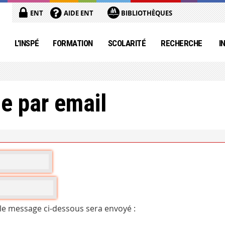
ENT
AIDE ENT
BIBLIOTHÈQUES
L'INSPÉ
FORMATION
SCOLARITÉ
RECHERCHE
I
e par email
 le message ci-dessous sera envoyé :