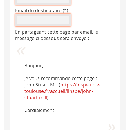
Email du destinataire (*) :
En partageant cette page par email, le
message ci-dessous sera envoyé :
Bonjour,
Je vous recommande cette page :
John Stuart Mill (
https://inspe.univ-
toulouse.fr/accueil/linspe/john-
stuart-mill
).
Cordialement.