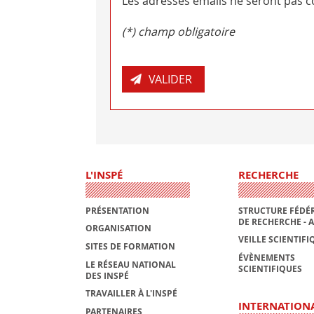
Les adresses emails ne seront pas co
(*) champ obligatoire
L'INSPÉ
RECHERCHE
PRÉSENTATION
STRUCTURE FÉDÉR
DE RECHERCHE - 
ORGANISATION
VEILLE SCIENTIFI
SITES DE FORMATION
ÉVÈNEMENTS
LE RÉSEAU NATIONAL
SCIENTIFIQUES
DES INSPÉ
TRAVAILLER À L'INSPÉ
INTERNATION
PARTENAIRES