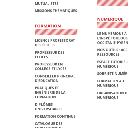
MUTUALISTES
MISSIONS THÉMATIQUES
NUMÉRIQUE
FORMATION
LE NUMÉRIQUE À
L'INSPÉ TOULOUS
LICENCE PROFESSORAT
OCCITANIE-PYRÉ
DES ÉCOLES
NOS OUTILS : ACC
PROFESSEUR DES
RESSOURCES
ÉCOLES
ESPACE TUTORIEL
PROFESSEUR EN
NUMÉRIQUE
COLLÈGE ET LYCÉE
SOBRIÉTÉ NUMÉR
CONSEILLER PRINCIPAL
D’EDUCATION
FORMATION AU
NUMÉRIQUE
PRATIQUES ET
INGÉNIERIE DE LA
ORGANISATION D
FORMATION
NUMÉRIQUE
DIPLÔMES
UNIVERSITAIRES
FORMATION CONTINUE
CATALOGUE DES