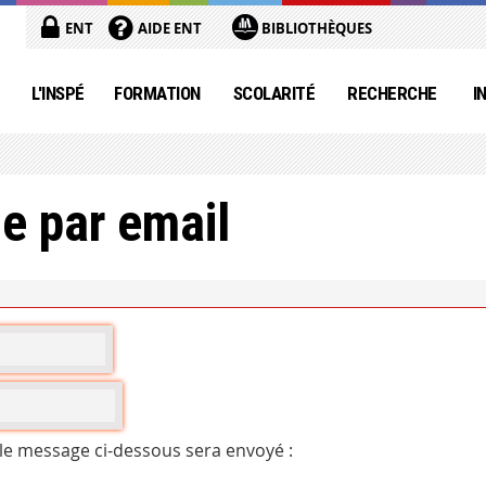
ENT
AIDE ENT
BIBLIOTHÈQUES
L'INSPÉ
FORMATION
SCOLARITÉ
RECHERCHE
I
e par email
 le message ci-dessous sera envoyé :