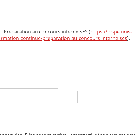
: Préparation au concours interne SES (
https://inspe.univ-
formation-continue/preparation-au-concours-interne-ses
).