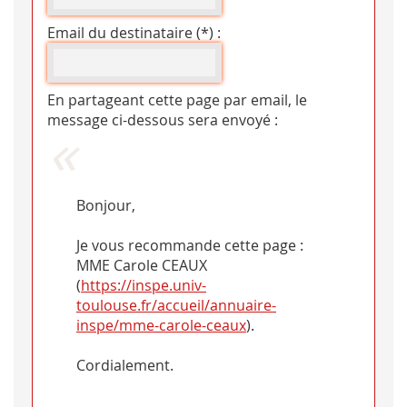
Email du destinataire (*) :
En partageant cette page par email, le
message ci-dessous sera envoyé :
Bonjour,
Je vous recommande cette page :
MME Carole CEAUX
(
https://inspe.univ-
toulouse.fr/accueil/annuaire-
inspe/mme-carole-ceaux
).
Cordialement.