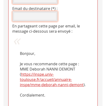
Email du destinataire (*) :
En partageant cette page par email, le
message ci-dessous sera envoyé :
Bonjour,
Je vous recommande cette page :
MME Deborah NANNI DEMONT
(
https://inspe.univ-
toulouse.fr/accueil/annuaire-
inspe/mme-deborah-nanni-demont
).
Cordialement.