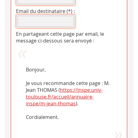
Email du destinataire (*) :
En partageant cette page par email, le
message ci-dessous sera envoyé :
Bonjour,
Je vous recommande cette page : M.
Jean THOMAS (
https://inspe.univ-
toulouse.fr/accueil/annuaire-
inspe/m-jean-thomas
).
Cordialement.