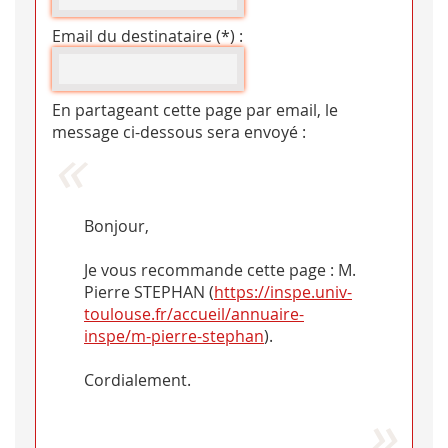
Email du destinataire (*) :
En partageant cette page par email, le
message ci-dessous sera envoyé :
Bonjour,
Je vous recommande cette page : M.
Pierre STEPHAN (
https://inspe.univ-
toulouse.fr/accueil/annuaire-
inspe/m-pierre-stephan
).
Cordialement.