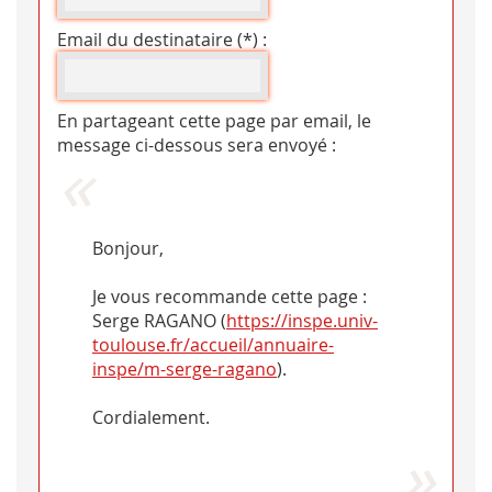
Email du destinataire (*) :
En partageant cette page par email, le
message ci-dessous sera envoyé :
Bonjour,
Je vous recommande cette page :
Serge RAGANO (
https://inspe.univ-
toulouse.fr/accueil/annuaire-
inspe/m-serge-ragano
).
Cordialement.