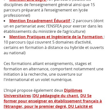
disciplines de l’enseignement général ainsi que 15
parcours préparant à l’enseignement en lycée
professionnel)
Mention Encadrement Éducatif
: 2 parcours (dont
un en partenariat avec l’ENSFEA pour exercer dans les
établissements du ministère de l’agriculture)
Mention Pratiques et Ingénierie de la Formation
:
10 parcours (qui couvrent 5 domaines d’activité,
certains en formation à distance ou hybride et ouverts
au national)
Ces formations alliant enseignements, stages et
formation en alternance, comportent notamment une
initiation à la recherche, une ouverture sur
l'international et un volet numérique.
L’Inspé propose également deux
Diplômes
Universitaires
(
DU pédagogie du chant
,
DU Se
former pour enseigner en établissement français à
l’étranger, pour le premier degré,
DU Laïcité et