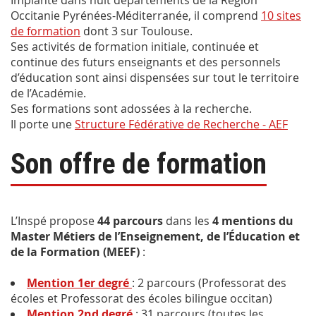
Implanté dans huit départements de la Région
Occitanie Pyrénées-Méditerranée, il comprend
10 sites
de formation
dont 3 sur Toulouse.
Ses activités de formation initiale, continuée et
continue des futurs enseignants et des personnels
d’éducation sont ainsi dispensées sur tout le territoire
de l’Académie.
Ses formations sont adossées à la recherche.
Il porte une
Structure Fédérative de Recherche - AEF
Son offre de formation
L’Inspé propose
44 parcours
dans les
4 mentions du
Master Métiers de l’Enseignement, de l’Éducation et
de la Formation (MEEF)
:
Mention 1er degré
: 2 parcours (Professorat des
écoles et Professorat des écoles bilingue occitan)
Mention 2nd degré
: 31 parcours (toutes les