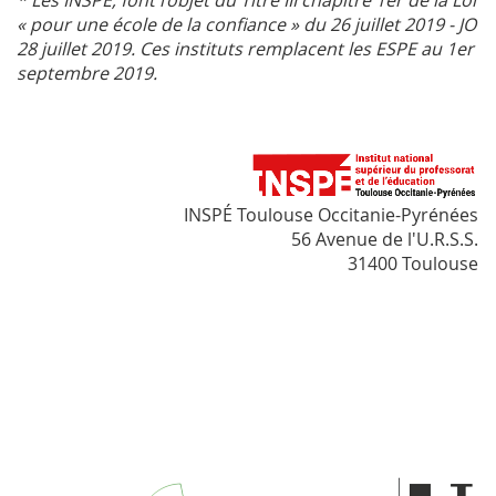
* Les INSPE, font l’objet du Titre III chapitre 1er de la Loi
« pour une école de la confiance » du 26 juillet 2019 - JO
28 juillet 2019. Ces instituts remplacent les ESPE au 1er
septembre 2019.
INSPÉ Toulouse Occitanie-Pyrénées
56 Avenue de l'U.R.S.S.
31400 Toulouse