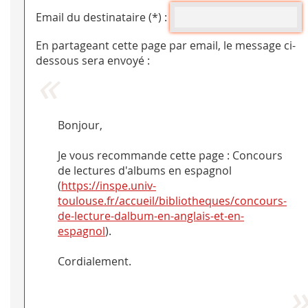
Email du destinataire (*) :
En partageant cette page par email, le message ci-
dessous sera envoyé :
Bonjour,
Je vous recommande cette page : Concours
de lectures d'albums en espagnol
(
https://inspe.univ-
toulouse.fr/accueil/bibliotheques/concours-
de-lecture-dalbum-en-anglais-et-en-
espagnol
).
Cordialement.