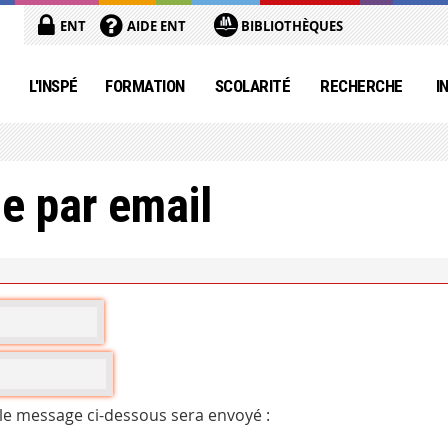
ENT
AIDE ENT
BIBLIOTHÈQUES
L'INSPÉ
FORMATION
SCOLARITÉ
RECHERCHE
I
e par email
 le message ci-dessous sera envoyé :