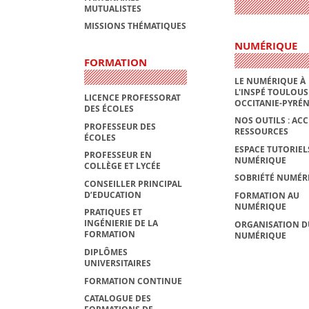
MUTUALISTES
MISSIONS THÉMATIQUES
NUMÉRIQUE
FORMATION
LE NUMÉRIQUE À
L'INSPÉ TOULOUS
LICENCE PROFESSORAT
OCCITANIE-PYRÉ
DES ÉCOLES
NOS OUTILS : ACC
PROFESSEUR DES
RESSOURCES
ÉCOLES
ESPACE TUTORIEL
PROFESSEUR EN
NUMÉRIQUE
COLLÈGE ET LYCÉE
SOBRIÉTÉ NUMÉR
CONSEILLER PRINCIPAL
D’EDUCATION
FORMATION AU
NUMÉRIQUE
PRATIQUES ET
INGÉNIERIE DE LA
ORGANISATION D
FORMATION
NUMÉRIQUE
DIPLÔMES
UNIVERSITAIRES
FORMATION CONTINUE
CATALOGUE DES