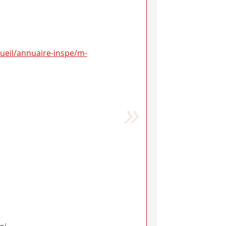
cueil/annuaire-inspe/m-