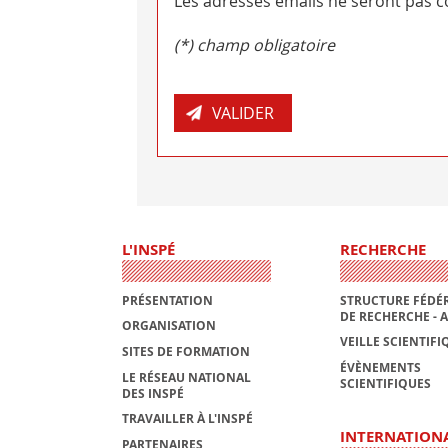
Les adresses emails ne seront pas co
(*) champ obligatoire
L'INSPÉ
RECHERCHE
PRÉSENTATION
STRUCTURE FÉDÉR
DE RECHERCHE - 
ORGANISATION
VEILLE SCIENTIFI
SITES DE FORMATION
ÉVÈNEMENTS
LE RÉSEAU NATIONAL
SCIENTIFIQUES
DES INSPÉ
TRAVAILLER À L'INSPÉ
INTERNATION
PARTENAIRES