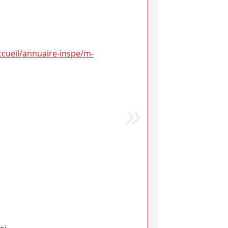
accueil/annuaire-inspe/m-