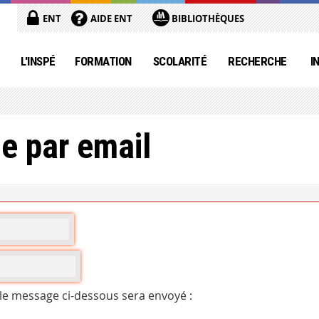
ENT
AIDE ENT
BIBLIOTHÈQUES
L'INSPÉ
FORMATION
SCOLARITÉ
RECHERCHE
I
e par email
 le message ci-dessous sera envoyé :