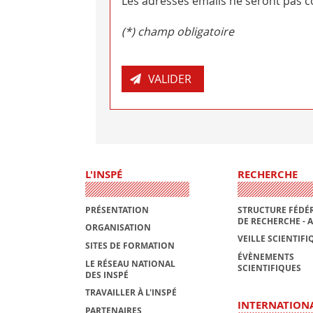
Les adresses emails ne seront pas co
(*) champ obligatoire
L'INSPÉ
RECHERCHE
PRÉSENTATION
STRUCTURE FÉDÉR
DE RECHERCHE - 
ORGANISATION
VEILLE SCIENTIFI
SITES DE FORMATION
ÉVÈNEMENTS
LE RÉSEAU NATIONAL
SCIENTIFIQUES
DES INSPÉ
TRAVAILLER À L'INSPÉ
INTERNATION
PARTENAIRES