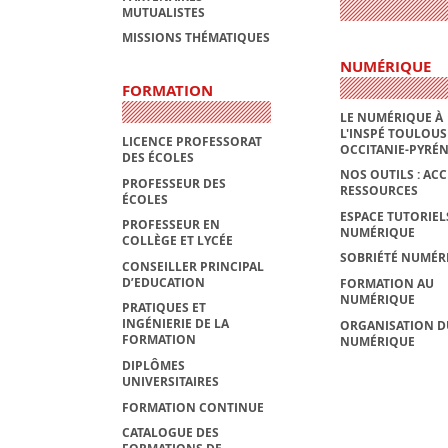
MUTUALISTES
MISSIONS THÉMATIQUES
NUMÉRIQUE
FORMATION
LE NUMÉRIQUE À
L'INSPÉ TOULOUS
LICENCE PROFESSORAT
OCCITANIE-PYRÉ
DES ÉCOLES
NOS OUTILS : ACC
PROFESSEUR DES
RESSOURCES
ÉCOLES
ESPACE TUTORIEL
PROFESSEUR EN
NUMÉRIQUE
COLLÈGE ET LYCÉE
SOBRIÉTÉ NUMÉR
CONSEILLER PRINCIPAL
D’EDUCATION
FORMATION AU
NUMÉRIQUE
PRATIQUES ET
INGÉNIERIE DE LA
ORGANISATION D
FORMATION
NUMÉRIQUE
DIPLÔMES
UNIVERSITAIRES
FORMATION CONTINUE
CATALOGUE DES