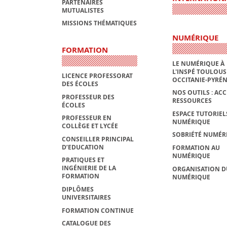
PARTENAIRES
MUTUALISTES
MISSIONS THÉMATIQUES
NUMÉRIQUE
FORMATION
LE NUMÉRIQUE À
L'INSPÉ TOULOUS
LICENCE PROFESSORAT
OCCITANIE-PYRÉ
DES ÉCOLES
NOS OUTILS : ACC
PROFESSEUR DES
RESSOURCES
ÉCOLES
ESPACE TUTORIEL
PROFESSEUR EN
NUMÉRIQUE
COLLÈGE ET LYCÉE
SOBRIÉTÉ NUMÉR
CONSEILLER PRINCIPAL
D’EDUCATION
FORMATION AU
NUMÉRIQUE
PRATIQUES ET
INGÉNIERIE DE LA
ORGANISATION D
FORMATION
NUMÉRIQUE
DIPLÔMES
UNIVERSITAIRES
FORMATION CONTINUE
CATALOGUE DES