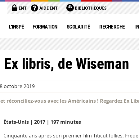
ENT
AIDE ENT
BIBLIOTHÈQUES
L'INSPÉ
FORMATION
SCOLARITÉ
RECHERCHE
I
m Ex libris, de Wiseman
18 octobre 2019
t réconciliez-vous avec les Américains ! Regardez Ex Lib
États-Unis | 2017 | 197 minutes
Cinquante ans après son premier film Titicut follies, Fre