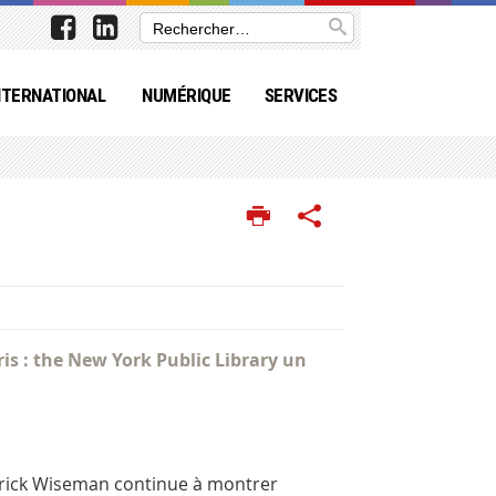
NTERNATIONAL
NUMÉRIQUE
SERVICES
ris : the New York Public Library un
derick Wiseman continue à montrer