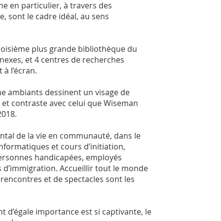
e en particulier, à travers des
e, sont le cadre idéal, au sens
 troisième plus grande bibliothèque du
nexes, et 4 centres de recherches
 à l’écran.
sme ambiants dessinent un visage de
, et contraste avec celui que Wiseman
2018.
tal de la vie en communauté, dans le
nformatiques et cours d’initiation,
s personnes handicapées, employés
d’immigration. Accueillir tout le monde
rencontres et de spectacles sont les
nt d’égale importance est si captivante, le