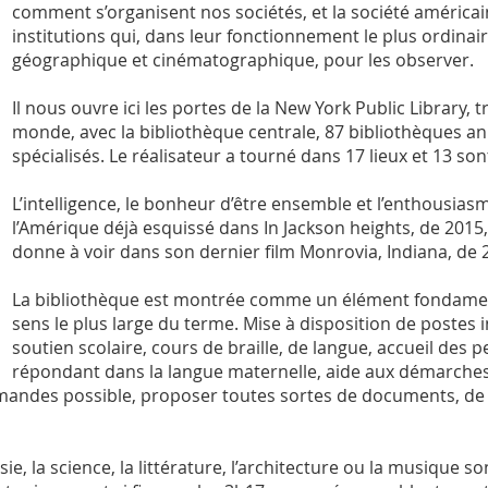
comment s’organisent nos sociétés, et la société américain
institutions qui, dans leur fonctionnement le plus ordinair
géographique et cinématographique, pour les observer.
Il nous ouvre ici les portes de la New York Public Library,
monde, avec la bibliothèque centrale, 87 bibliothèques an
spécialisés. Le réalisateur a tourné dans 17 lieux et 13 sont
L’intelligence, le bonheur d’être ensemble et l’enthousia
l’Amérique déjà esquissé dans In Jackson heights, de 2015
donne à voir dans son dernier film Monrovia, Indiana, de 
La bibliothèque est montrée comme un élément fondamen
sens le plus large du terme. Mise à disposition de postes i
soutien scolaire, cours de braille, de langue, accueil de
répondant dans la langue maternelle, aide aux démarches 
mandes possible, proposer toutes sortes de documents, de 
e, la science, la littérature, l’architecture ou la musique so