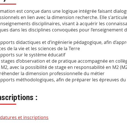
rmation est conçue dans une logique intégrée faisant dialogu
ssionnels en lien avec la dimension recherche. Elle s'articule
enseignements disciplinaires, visant à acquérir les connais
ques dans les disciplines convoquées pour l’enseignement des
re
apports didactiques et d’ingénierie pédagogique, afin d’app
es de la vie et les sciences de la Terre
apports sur le système éducatif
 stages d’observation et de pratique accompagnée en collèg
 M2, avec la possibilité de stage en responsabilité en M2 (M2
réhender la dimension professionnelle du métier
apports méthodologiques, afin de préparer les épreuves du
nscriptions :
datures et inscriptions