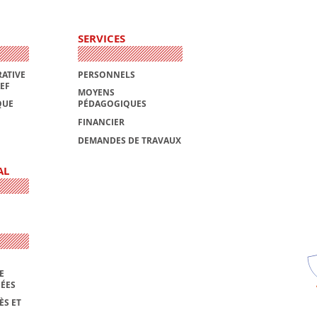
SERVICES
ATIVE
PERSONNELS
AEF
MOYENS
QUE
PÉDAGOGIQUES
FINANCIER
DEMANDES DE TRAVAUX
AL
E
NÉES
ÈS ET