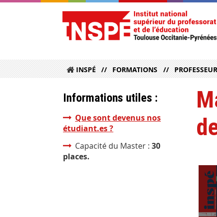
INSPÉ
FORMATIONS
PROFESSEUR
Ma
Informations utiles :
Que sont devenus nos
de
étudiant.es ?
Capacité du Master :
30
places.