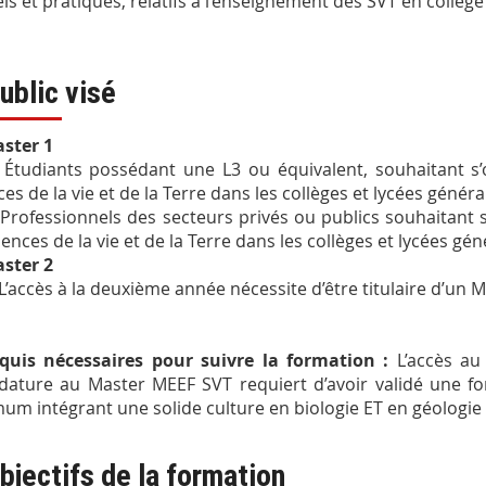
els et pratiques, relatifs à l’enseignement des SVT en collège 
ublic visé
ster 1
Étudiants possédant une L3 ou équivalent, souhaitant s’
ces de la vie et de la Terre dans les collèges et lycées génér
Professionnels des secteurs privés ou publics souhaitant 
iences de la vie et de la Terre dans les collèges et lycées gé
ster 2
L’accès à la deuxième année nécessite d’être titulaire d’un 
quis nécessaires pour suivre la formation :
L’accès au
dature au Master MEEF SVT requiert d’avoir validé une f
um intégrant une solide culture en biologie ET en géologie
bjectifs de la formation