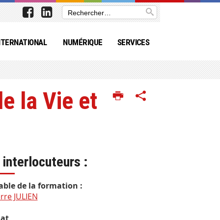
NTERNATIONAL
NUMÉRIQUE
SERVICES
e la Vie et
 interlocuteurs :
ble de la formation :
rre JULIEN
iat