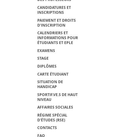
CANDIDATURES ET
INSCRIPTIONS
PAIEMENT ET DROITS
D'INSCRIPTION
CALENDRIERS ET
INFORMATIONS POUR
ÉTUDIANTS ET EPLE
EXAMENS
STAGE
DIPLÔMES
CARTE ÉTUDIANT
SITUATION DE
HANDICAP
SPORTIF.VE.S DE HAUT
NIVEAU
AFFAIRES SOCIALES
RÉGIME SPÉCIAL
D'ÉTUDES (RSE)
CONTACTS
FAQ