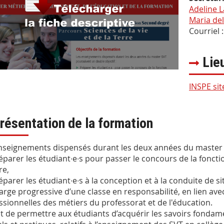
Adeline 
Maria del
Courriel :
Lie
INSPE sit
résentation de la formation
nseignements dispensés durant les deux années du master S
éparer les étudiant∙e∙s pour passer le concours de la foncti
re,
éparer les étudiant∙e∙s à la conception et à la conduite de 
arge progressive d’une classe en responsabilité, en lien ave
ssionnelles des métiers du professorat et de l'éducation.
agit de permettre aux étudiants d’acquérir les savoirs fond