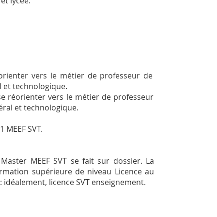
et lycée.
orienter vers le métier de professeur de
al et technologique.
se réorienter vers le métier de professeur
néral et technologique.
M1 MEEF SVT.
 Master MEEF SVT se fait sur dossier. La
ormation supérieure de niveau Licence au
 : idéalement, licence SVT enseignement.