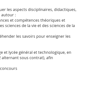
er les aspects disciplinaires, didactiques,
 autour :
sances et compétences théoriques et
 sciences de la vie et des sciences de la
réhender les savoirs pour enseigner les
e et lycée général et technologique, en
 alternant sous contrat), afin
 concours