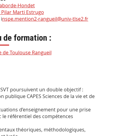
Laborde-Hondet
 Pilar Marti Estrugo
 i
nspe.mention2-rangueil@univ-tlse2.fr
u de formation :
e de Toulouse Rangueil
VT poursuivent un double objectif :
on publique CAPES Sciences de la vie et de
situations d’enseignement pour une prise
c le référentiel des compétences
amentaux théoriques, méthodologiques,