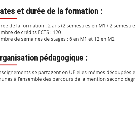
ates et durée de la formation :
rée de la formation : 2 ans (2 semestres en M1 / 2 semestr
mbre de crédits ECTS : 120
mbre de semaines de stages : 6 en M1 et 12 en M2
rganisation pédagogique :
nseignements se partagent en UE elles-mêmes découpées en
nes à l’ensemble des parcours de la mention second degré