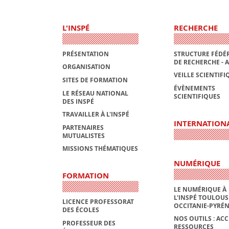
L'INSPÉ
RECHERCHE
PRÉSENTATION
STRUCTURE FÉDÉR
DE RECHERCHE - 
ORGANISATION
VEILLE SCIENTIFI
SITES DE FORMATION
ÉVÈNEMENTS
LE RÉSEAU NATIONAL
SCIENTIFIQUES
DES INSPÉ
TRAVAILLER À L'INSPÉ
INTERNATION
PARTENAIRES
MUTUALISTES
MISSIONS THÉMATIQUES
NUMÉRIQUE
FORMATION
LE NUMÉRIQUE À
L'INSPÉ TOULOUS
LICENCE PROFESSORAT
OCCITANIE-PYRÉ
DES ÉCOLES
NOS OUTILS : ACC
PROFESSEUR DES
RESSOURCES