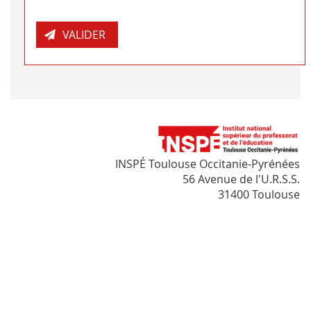
INSPÉ Toulouse Occitanie-Pyrénées
56 Avenue de l'U.R.S.S.
31400 Toulouse