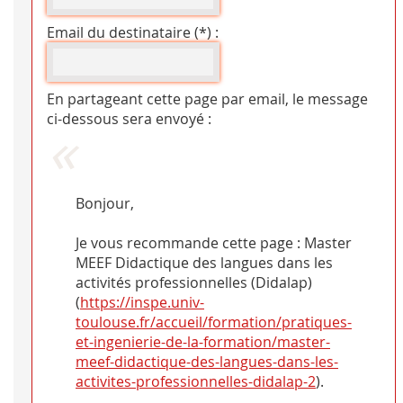
Email du destinataire (*) :
En partageant cette page par email, le message
ci-dessous sera envoyé :
Bonjour,
Je vous recommande cette page : Master
MEEF Didactique des langues dans les
activités professionnelles (Didalap)
(
https://inspe.univ-
toulouse.fr/accueil/formation/pratiques-
et-ingenierie-de-la-formation/master-
meef-didactique-des-langues-dans-les-
activites-professionnelles-didalap-2
).