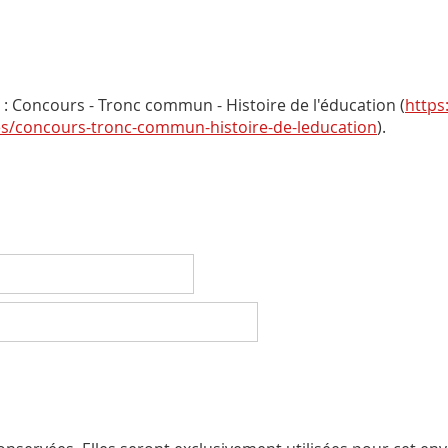
 Concours - Tronc commun - Histoire de l'éducation (
https
ues/concours-tronc-commun-histoire-de-leducation
).