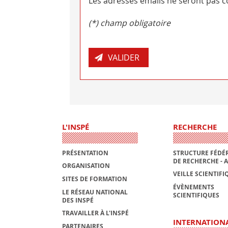
Les adresses emails ne seront pas co
(*) champ obligatoire
L'INSPÉ
RECHERCHE
PRÉSENTATION
STRUCTURE FÉDÉR
DE RECHERCHE - 
ORGANISATION
VEILLE SCIENTIFI
SITES DE FORMATION
ÉVÈNEMENTS
LE RÉSEAU NATIONAL
SCIENTIFIQUES
DES INSPÉ
TRAVAILLER À L'INSPÉ
INTERNATION
PARTENAIRES