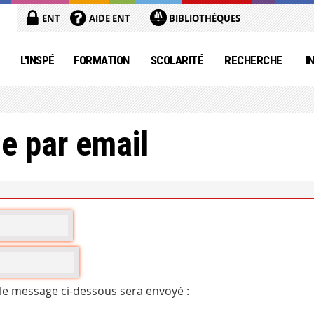
ENT
AIDE ENT
BIBLIOTHÈQUES
L'INSPÉ
FORMATION
SCOLARITÉ
RECHERCHE
I
e par email
 le message ci-dessous sera envoyé :