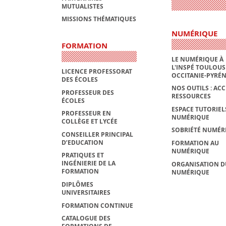
MUTUALISTES
MISSIONS THÉMATIQUES
NUMÉRIQUE
FORMATION
LE NUMÉRIQUE À
L'INSPÉ TOULOUS
LICENCE PROFESSORAT
OCCITANIE-PYRÉ
DES ÉCOLES
NOS OUTILS : ACC
PROFESSEUR DES
RESSOURCES
ÉCOLES
ESPACE TUTORIEL
PROFESSEUR EN
NUMÉRIQUE
COLLÈGE ET LYCÉE
SOBRIÉTÉ NUMÉR
CONSEILLER PRINCIPAL
D’EDUCATION
FORMATION AU
NUMÉRIQUE
PRATIQUES ET
INGÉNIERIE DE LA
ORGANISATION D
FORMATION
NUMÉRIQUE
DIPLÔMES
UNIVERSITAIRES
FORMATION CONTINUE
CATALOGUE DES