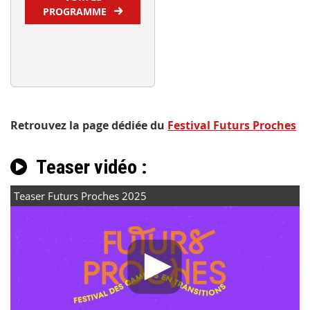
PROGRAMME
Retrouvez la page dédiée du
Festival Futurs Proches
Teaser vidéo :