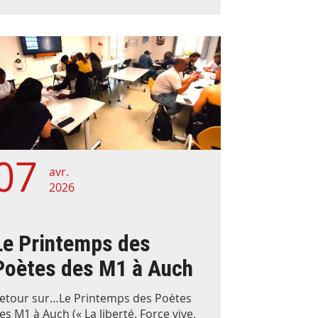
07
avr.
2026
Le Printemps des
Poètes des M1 à Auch
etour sur…Le Printemps des Poètes
es M1 à Auch (« La liberté. Force vive,