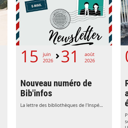
15
31
juin
août
2026
2026
Nouveau numéro de
Bib'infos
La lettre des bibliothèques de l'Inspé...
P
s
U