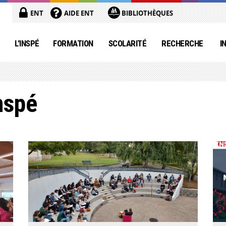
ENT
AIDE ENT
BIBLIOTHÈQUES
L'INSPÉ
FORMATION
SCOLARITÉ
RECHERCHE
I
Inspé