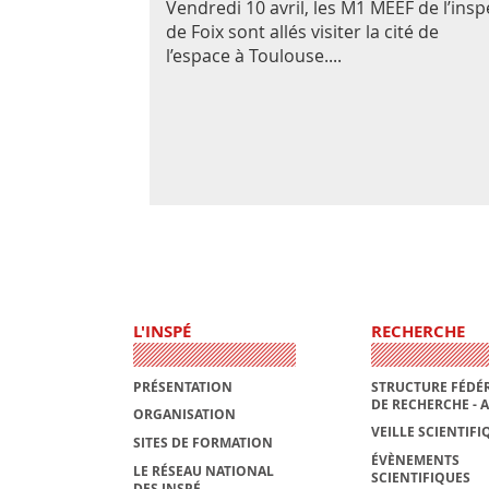
Vendredi 10 avril, les M1 MEEF de l’insp
de Foix sont allés visiter la cité de
l’espace à Toulouse....
L'INSPÉ
RECHERCHE
PRÉSENTATION
STRUCTURE FÉDÉR
DE RECHERCHE - 
ORGANISATION
VEILLE SCIENTIFI
SITES DE FORMATION
ÉVÈNEMENTS
LE RÉSEAU NATIONAL
SCIENTIFIQUES
DES INSPÉ