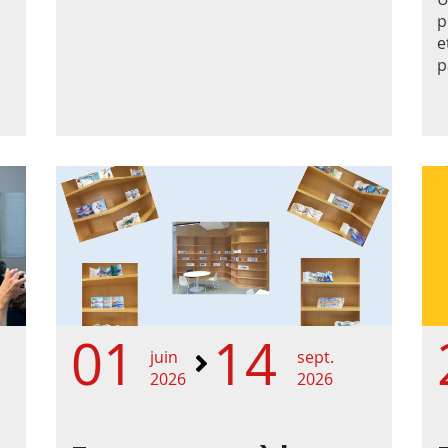
p
e
p
01
14
juin
sept.
2026
2026