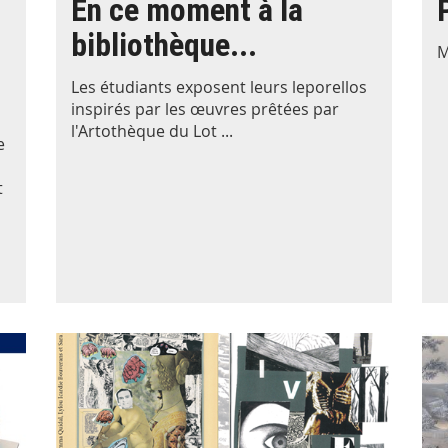
En ce moment à la
,
bibliothèque...
M
Les étudiants exposent leurs leporellos
inspirés par les œuvres prêtées par
l'Artothèque du Lot ...
e
t