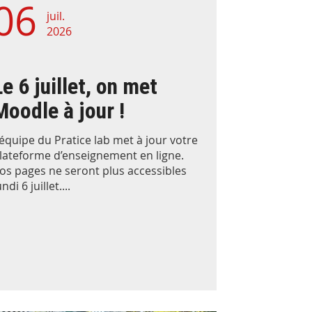
06
juil.
2026
Le 6 juillet, on met
Moodle à jour !
’équipe du Pratice lab met à jour votre
lateforme d’enseignement en ligne.
os pages ne seront plus accessibles
undi 6 juillet....