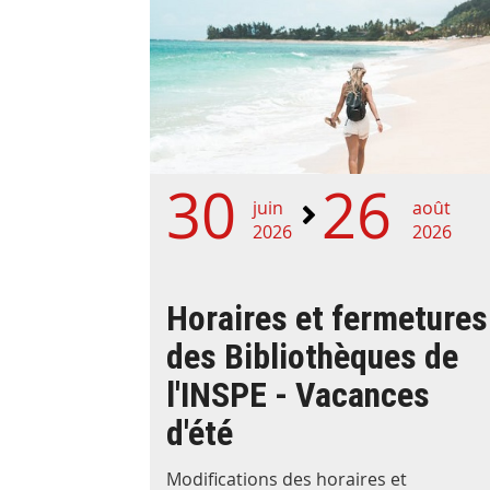
30
26
juin
août
2026
2026
Horaires et fermetures
des Bibliothèques de
l'INSPE - Vacances
d'été
Modifications des horaires et