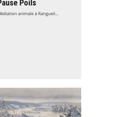
Pause Poils
édiation animale à Rangueil...