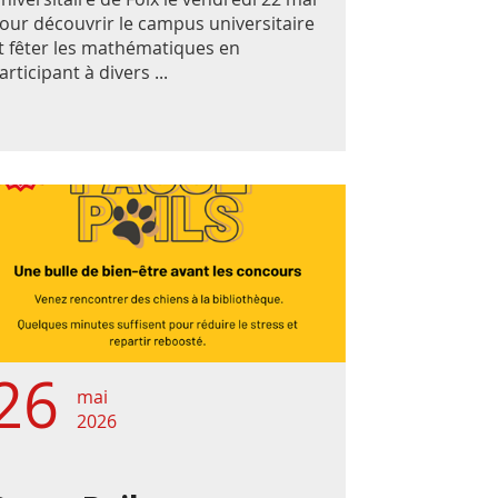
our découvrir le campus universitaire
t fêter les mathématiques en
articipant à divers ...
26
mai
2026