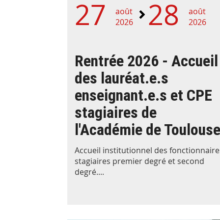
27
28
août
août
2026
2026
Rentrée 2026 - Accueil
des lauréat.e.s
enseignant.e.s et CPE
stagiaires de
l'Académie de Toulous
Accueil institutionnel des fonctionnaire
stagiaires premier degré et second
degré....