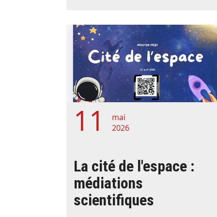
11
mai
2026
La cité de l'espace :
médiations
scientifiques