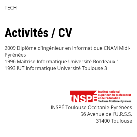
TECH
Activités / CV
2009 Diplôme d'Ingénieur en Informatique CNAM Midi-
Pyrénées
1996 Maîtrise Informatique Université Bordeaux 1
1993 IUT Informatique Université Toulouse 3
INSPÉ Toulouse Occitanie-Pyrénées
56 Avenue de l'U.R.S.S.
31400 Toulouse