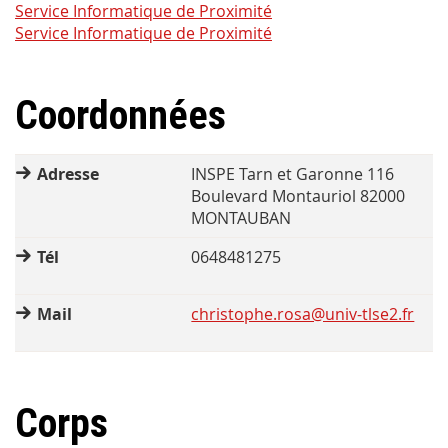
Service Informatique de Proximité
Service Informatique de Proximité
Coordonnées
Adresse
INSPE Tarn et Garonne 116
Boulevard Montauriol 82000
MONTAUBAN
Tél
0648481275
Mail
christophe.rosa@univ-tlse2.fr
Corps