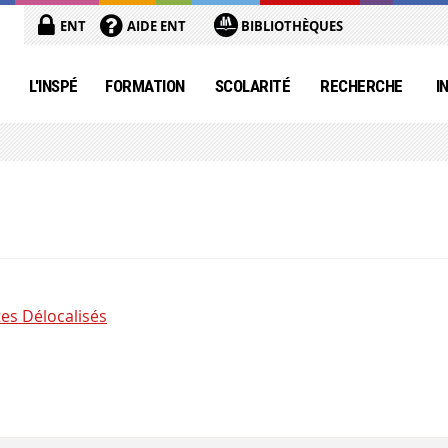
ENT
AIDE ENT
BIBLIOTHÈQUES
L'INSPÉ
FORMATION
SCOLARITÉ
RECHERCHE
I
tes Délocalisés