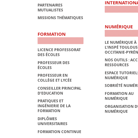
INTERNATION
PARTENAIRES
MUTUALISTES
MISSIONS THÉMATIQUES
NUMÉRIQUE
FORMATION
LE NUMÉRIQUE À
L'INSPÉ TOULOUS
LICENCE PROFESSORAT
OCCITANIE-PYRÉ
DES ÉCOLES
NOS OUTILS : ACC
PROFESSEUR DES
RESSOURCES
ÉCOLES
ESPACE TUTORIEL
PROFESSEUR EN
NUMÉRIQUE
COLLÈGE ET LYCÉE
SOBRIÉTÉ NUMÉR
CONSEILLER PRINCIPAL
D’EDUCATION
FORMATION AU
NUMÉRIQUE
PRATIQUES ET
INGÉNIERIE DE LA
ORGANISATION D
FORMATION
NUMÉRIQUE
DIPLÔMES
UNIVERSITAIRES
FORMATION CONTINUE