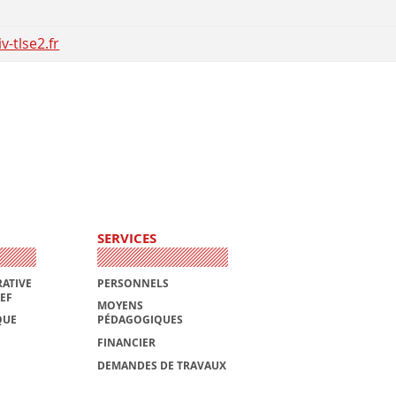
-tlse2.fr
SERVICES
ATIVE
PERSONNELS
AEF
MOYENS
QUE
PÉDAGOGIQUES
FINANCIER
DEMANDES DE TRAVAUX