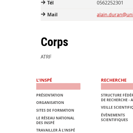
Tél
0562252301
Mail
alain.duran@univ
Corps
ATRF
L'INSPÉ
RECHERCHE
PRÉSENTATION
STRUCTURE FÉDÉR
DE RECHERCHE - 
ORGANISATION
VEILLE SCIENTIFI
SITES DE FORMATION
ÉVÈNEMENTS
LE RÉSEAU NATIONAL
SCIENTIFIQUES
DES INSPÉ
TRAVAILLER À L'INSPÉ