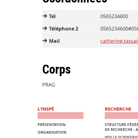
Tél
0565234600
Téléphone 2
0565234600#05
Mail
catherine.tassai
Corps
PRAG
L'INSPÉ
RECHERCHE
PRÉSENTATION
STRUCTURE FÉDÉR
DE RECHERCHE - 
ORGANISATION
VEILLE SCIENTIFI