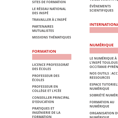
SITES DE FORMATION
ÉVÈNEMENTS
LE RÉSEAU NATIONAL
SCIENTIFIQUES
DES INSPÉ
TRAVAILLER À L'INSPÉ
INTERNATION
PARTENAIRES
MUTUALISTES
MISSIONS THÉMATIQUES
NUMÉRIQUE
FORMATION
LE NUMÉRIQUE À
L'INSPÉ TOULOUS
LICENCE PROFESSORAT
OCCITANIE-PYRÉ
DES ÉCOLES
NOS OUTILS : ACC
PROFESSEUR DES
RESSOURCES
ÉCOLES
ESPACE TUTORIEL
PROFESSEUR EN
NUMÉRIQUE
COLLÈGE ET LYCÉE
SOBRIÉTÉ NUMÉR
CONSEILLER PRINCIPAL
D’EDUCATION
FORMATION AU
NUMÉRIQUE
PRATIQUES ET
INGÉNIERIE DE LA
ORGANISATION D
FORMATION
NUMÉRIQUE