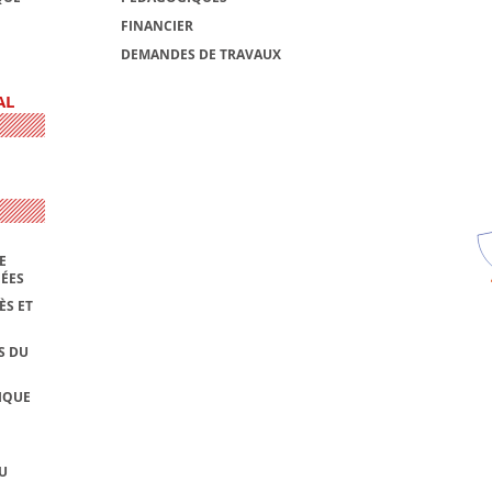
FINANCIER
DEMANDES DE TRAVAUX
AL
E
NÉES
ÈS ET
S DU
IQUE
U