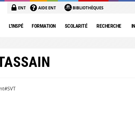
ENT
AIDE ENT
BIBLIOTHÈQUES
L'INSPÉ
FORMATION
SCOLARITÉ
RECHERCHE
I
 TASSAIN
ant#SVT