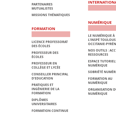
INTERNATION
PARTENAIRES
MUTUALISTES
MISSIONS THÉMATIQUES
NUMÉRIQUE
FORMATION
LE NUMÉRIQUE À
L'INSPÉ TOULOUS
LICENCE PROFESSORAT
OCCITANIE-PYRÉ
DES ÉCOLES
NOS OUTILS : ACC
PROFESSEUR DES
RESSOURCES
ÉCOLES
ESPACE TUTORIEL
PROFESSEUR EN
NUMÉRIQUE
COLLÈGE ET LYCÉE
SOBRIÉTÉ NUMÉR
CONSEILLER PRINCIPAL
D’EDUCATION
FORMATION AU
NUMÉRIQUE
PRATIQUES ET
INGÉNIERIE DE LA
ORGANISATION D
FORMATION
NUMÉRIQUE
DIPLÔMES
UNIVERSITAIRES
FORMATION CONTINUE