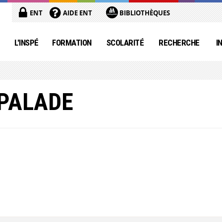
ENT
AIDE ENT
BIBLIOTHÈQUES
L'INSPÉ
FORMATION
SCOLARITÉ
RECHERCHE
I
 PALADE