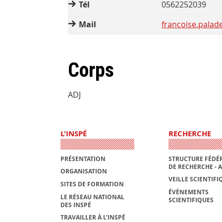
Tél
0562252039
Mail
francoise.palade
Corps
ADJ
L'INSPÉ
RECHERCHE
PRÉSENTATION
STRUCTURE FÉDÉR
DE RECHERCHE - 
ORGANISATION
VEILLE SCIENTIFI
SITES DE FORMATION
ÉVÈNEMENTS
LE RÉSEAU NATIONAL
SCIENTIFIQUES
DES INSPÉ
TRAVAILLER À L'INSPÉ