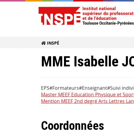
INSPÉ
MME Isabelle 
EPS#Formateurs#Enseignant#Suivi individ
Master MEEF Education Physique et Spor
Mention MEEF 2nd degré Arts Lettres La
Coordonnées