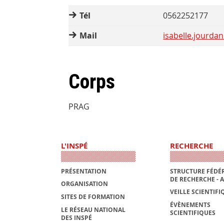
Tél
0562252177
Mail
isabelle.jourdan
Corps
PRAG
L'INSPÉ
RECHERCHE
PRÉSENTATION
STRUCTURE FÉDÉR
DE RECHERCHE - 
ORGANISATION
VEILLE SCIENTIFI
SITES DE FORMATION
ÉVÈNEMENTS
LE RÉSEAU NATIONAL
SCIENTIFIQUES
DES INSPÉ