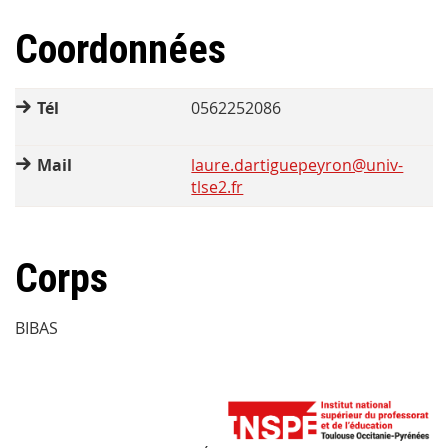
Coordonnées
Tél
0562252086
Mail
laure.dartiguepeyron@univ-
tlse2.fr
Corps
BIBAS