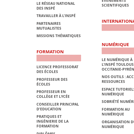
ÉVÈNEMENTS
LE RÉSEAU NATIONAL
SCIENTIFIQUES
DES INSPÉ
TRAVAILLER À L'INSPÉ
INTERNATION
PARTENAIRES
MUTUALISTES
MISSIONS THÉMATIQUES
NUMÉRIQUE
FORMATION
LE NUMÉRIQUE À
L'INSPÉ TOULOUS
LICENCE PROFESSORAT
OCCITANIE-PYRÉ
DES ÉCOLES
NOS OUTILS : ACC
PROFESSEUR DES
RESSOURCES
ÉCOLES
ESPACE TUTORIEL
PROFESSEUR EN
NUMÉRIQUE
COLLÈGE ET LYCÉE
SOBRIÉTÉ NUMÉR
CONSEILLER PRINCIPAL
D’EDUCATION
FORMATION AU
NUMÉRIQUE
PRATIQUES ET
INGÉNIERIE DE LA
ORGANISATION D
FORMATION
NUMÉRIQUE
DIPLÔMES