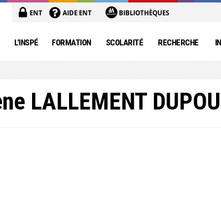
ENT
AIDE ENT
BIBLIOTHÈQUES
L'INSPÉ
FORMATION
SCOLARITÉ
RECHERCHE
I
ene LALLEMENT DUPO