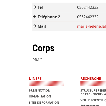
Tél
0562442332
Téléphone 2
0562442332
Mail
marie-helene.la
Corps
PRAG
L'INSPÉ
RECHERCHE
PRÉSENTATION
STRUCTURE FÉDÉR
DE RECHERCHE - 
ORGANISATION
VEILLE SCIENTIFI
SITES DE FORMATION