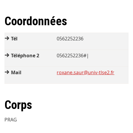
Coordonnées
Tél
0562252236
Téléphone 2
0562252236#|
Mail
roxane.saur@univ-tlse2.fr
Corps
PRAG