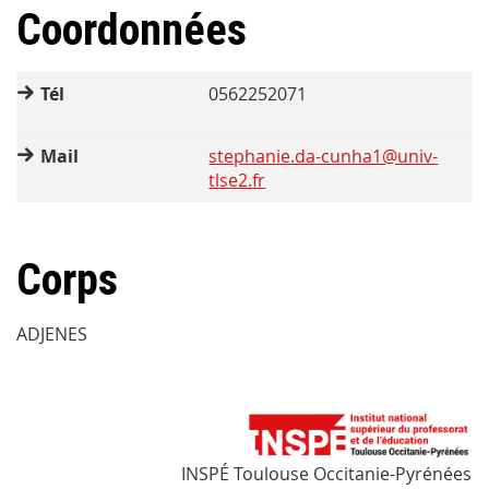
Coordonnées
Tél
0562252071
Mail
stephanie.da-cunha1@univ-
tlse2.fr
Corps
ADJENES
INSPÉ Toulouse Occitanie-Pyrénées