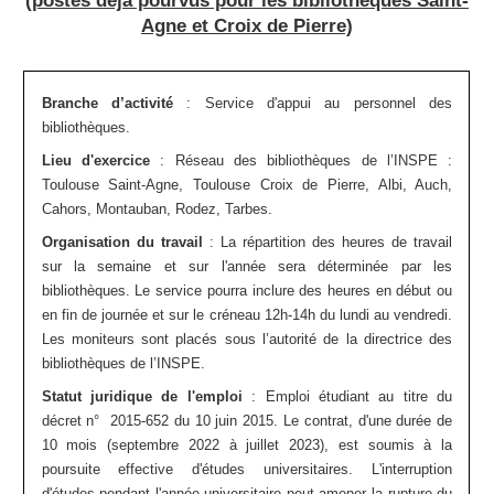
(postes déjà pourvus pour les bibliothèques Saint-
Agne et Croix de Pierre)
Branche d’activité
:
Service d'appui au personnel des
bibliothèques.
Lieu d'exercice
: Réseau des bibliothèques de l’INSPE :
Toulouse Saint-Agne, Toulouse Croix de Pierre, Albi, Auch,
Cahors, Montauban, Rodez, Tarbes.
Organisation du travail
: La répartition des heures de travail
sur la semaine et sur l'année sera déterminée par les
bibliothèques. Le service pourra inclure des heures en début ou
en fin de journée et sur le créneau 12h-14h du lundi au vendredi.
Les moniteurs sont placés sous l’autorité de la directrice des
bibliothèques de l’INSPE.
Statut juridique de l'emploi
: Emploi étudiant au titre du
décret n° 2015-652 du 10 juin 2015. Le contrat, d'une durée de
10 mois (septembre 2022 à juillet 2023), est soumis à la
poursuite effective d'études universitaires. L'interruption
d'études pendant l'année universitaire peut amener la rupture du