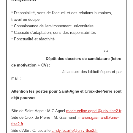
* Disponibilité, sens de l'accueil et des relations humaines,
travail en équipe
* Connaissance de l'environnement universitaire
* Capacité d'adaptation, sens des responsabilités
* Ponctualité et réactivité
***
Dépôt des dossiers de candidature
(
lettre
de motivation + CV
) :
- à l’accueil des bibliothèques et par
mail :
Attention les postes pour Saint-Agne et Croix-de-Pierre sont
déjà pourvus
Site de Saint-Agne : M-C Agnel
marie-celine.agnel@univ-tlse2.fr
Site de Croix de Pierre : M. Gasmand
marion.gasmand@univ-
tlse2.fr
Site d’Albi : C. Lecaille
cindy.lecaille@univ-tlse2.fr