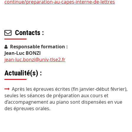
continue/preparation-au-capes-interne-de-lettres
Contacts :
Responsable formation :
Jean-Luc BONZI
jean-luc.bonzi@univ-tlse2.fr
Actualité(s) :
Après les épreuves écrites (fin janvier-début février),
seules les séances de préparation aux cours et
d’accompagnement au piano sont dispensées en vue
des épreuves orales.