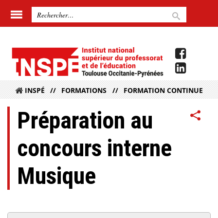
INSPÉ
FORMATIONS
FORMATION CONTINUE
Préparation au
concours interne
Musique