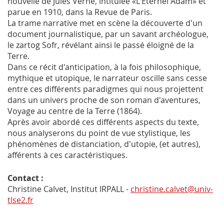
nouvelle de Jules Verne, intitulée «L'Éternel Adam» et
parue en 1910, dans la Revue de Paris.
La trame narrative met en scène la découverte d'un
document journalistique, par un savant archéologue,
le zartog Sofr, révélant ainsi le passé éloigné de la
Terre.
Dans ce récit d'anticipation, à la fois philosophique,
mythique et utopique, le narrateur oscille sans cesse
entre ces différents paradigmes qui nous projettent
dans un univers proche de son roman d'aventures,
Voyage au centre de la Terre (1864).
Après avoir abordé ces différents aspects du texte,
nous analyserons du point de vue stylistique, les
phénomènes de distanciation, d'utopie, (et autres),
afférents à ces caractéristiques.
Contact :
Christine Calvet, Institut IRPALL -
christine.calvet@univ-
tlse2.fr