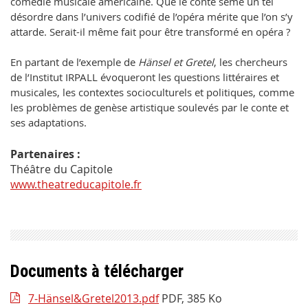
comédie musicale américaine. Que le conte sème un tel
désordre dans l’univers codifié de l’opéra mérite que l’on s’y
attarde. Serait-il même fait pour être transformé en opéra ?
En partant de l’exemple de
Hänsel et Gretel
, les chercheurs
de l’Institut IRPALL évoqueront les questions littéraires et
musicales, les contextes socioculturels et politiques, comme
les problèmes de genèse artistique soulevés par le conte et
ses adaptations.
Partenaires :
Théâtre du Capitole
www.theatreducapitole.fr
Documents à télécharger
7-Hänsel&Gretel2013.pdf
PDF, 385 Ko