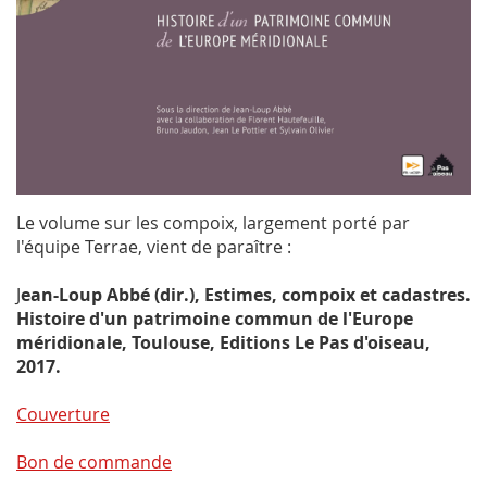
Le volume sur les compoix, largement porté par
l'équipe Terrae, vient de paraître :
J
ean-Loup Abbé (dir.),
Estimes, compoix et cadastres.
Histoire d'un patrimoine commun de l'Europe
méridionale
, Toulouse, Editions Le Pas d'oiseau,
2017
.
Couverture
Bon de commande