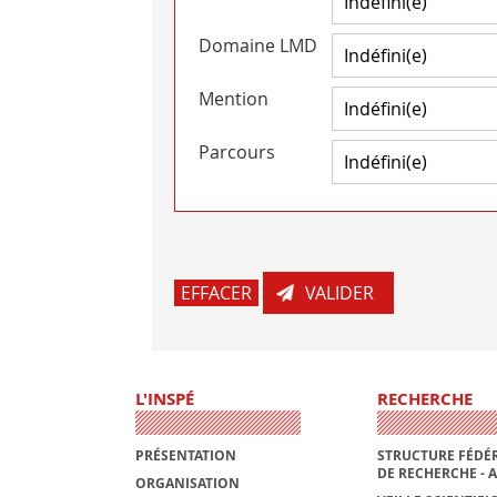
Domaine LMD
Mention
Parcours
L'INSPÉ
RECHERCHE
PRÉSENTATION
STRUCTURE FÉDÉR
DE RECHERCHE - 
ORGANISATION