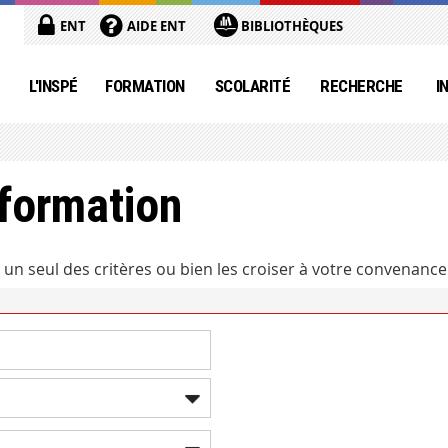
ENT
AIDE ENT
BIBLIOTHÈQUES
L'INSPÉ
FORMATION
SCOLARITÉ
RECHERCHE
I
formation
un seul des critères ou bien les croiser à votre convenance