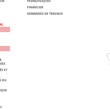
QUE
PÉDAGOGIQUES
FINANCIER
DEMANDES DE TRAVAUX
AL
E
NÉES
ÈS ET
S DU
IQUE
U