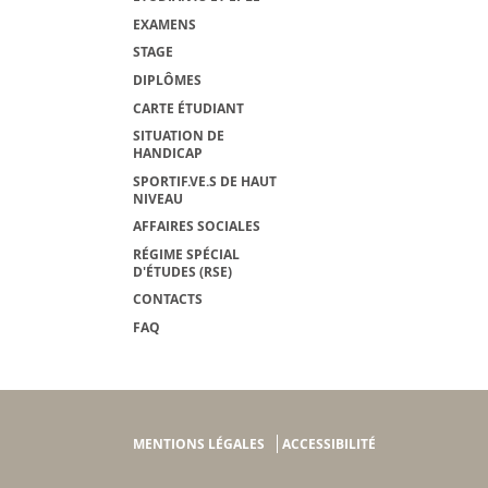
EXAMENS
STAGE
DIPLÔMES
CARTE ÉTUDIANT
SITUATION DE
HANDICAP
SPORTIF.VE.S DE HAUT
NIVEAU
AFFAIRES SOCIALES
RÉGIME SPÉCIAL
D'ÉTUDES (RSE)
CONTACTS
FAQ
MENTIONS LÉGALES
ACCESSIBILITÉ