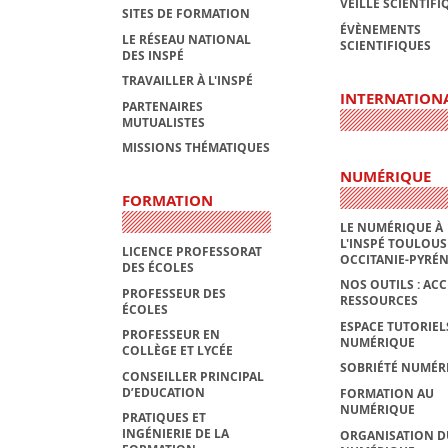
VEILLE SCIENTIFI
SITES DE FORMATION
ÉVÈNEMENTS
LE RÉSEAU NATIONAL
SCIENTIFIQUES
DES INSPÉ
TRAVAILLER À L'INSPÉ
INTERNATION
PARTENAIRES
MUTUALISTES
MISSIONS THÉMATIQUES
NUMÉRIQUE
FORMATION
LE NUMÉRIQUE À
L'INSPÉ TOULOUS
LICENCE PROFESSORAT
OCCITANIE-PYRÉ
DES ÉCOLES
NOS OUTILS : ACC
PROFESSEUR DES
RESSOURCES
ÉCOLES
ESPACE TUTORIEL
PROFESSEUR EN
NUMÉRIQUE
COLLÈGE ET LYCÉE
SOBRIÉTÉ NUMÉR
CONSEILLER PRINCIPAL
D’EDUCATION
FORMATION AU
NUMÉRIQUE
PRATIQUES ET
INGÉNIERIE DE LA
ORGANISATION D