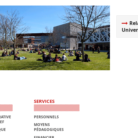
Rel
Univer
SERVICES
ATIVE
PERSONNELS
AEF
MOYENS
QUE
PÉDAGOGIQUES
FINANCIER