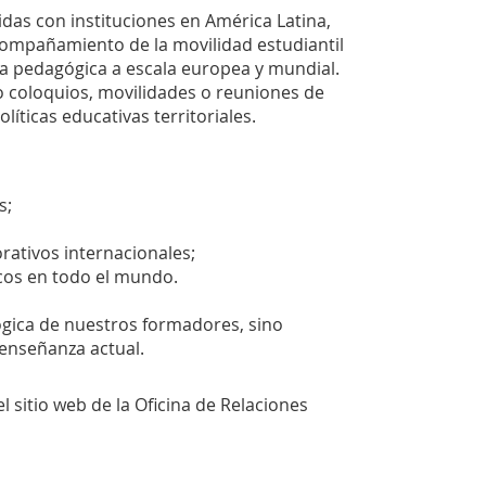
das con instituciones en América Latina,
 acompañamiento de la movilidad estudiantil
ía pedagógica a escala europea y mundial.
o coloquios, movilidades o reuniones de
líticas educativas territoriales.
s;
rativos internacionales;
cos en todo el mundo.
ógica de nuestros formadores, sino
 enseñanza actual.
 sitio web de la Oficina de Relaciones