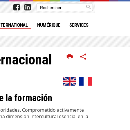
NTERNATIONAL
NUMÉRIQUE
SERVICES
ernacional
e la formación
 prioridades. Comprometido activamente
a dimensión intercultural esencial en la