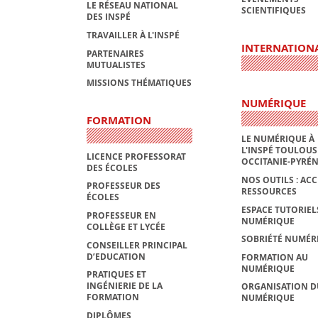
LE RÉSEAU NATIONAL
SCIENTIFIQUES
DES INSPÉ
TRAVAILLER À L'INSPÉ
INTERNATION
PARTENAIRES
MUTUALISTES
MISSIONS THÉMATIQUES
NUMÉRIQUE
FORMATION
LE NUMÉRIQUE À
L'INSPÉ TOULOUS
LICENCE PROFESSORAT
OCCITANIE-PYRÉ
DES ÉCOLES
NOS OUTILS : ACC
PROFESSEUR DES
RESSOURCES
ÉCOLES
ESPACE TUTORIEL
PROFESSEUR EN
NUMÉRIQUE
COLLÈGE ET LYCÉE
SOBRIÉTÉ NUMÉR
CONSEILLER PRINCIPAL
D’EDUCATION
FORMATION AU
NUMÉRIQUE
PRATIQUES ET
INGÉNIERIE DE LA
ORGANISATION D
FORMATION
NUMÉRIQUE
DIPLÔMES