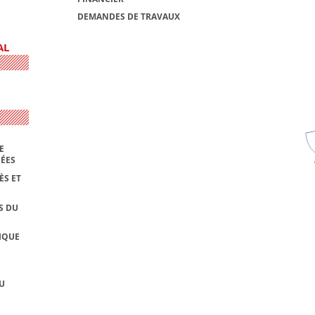
DEMANDES DE TRAVAUX
AL
E
NÉES
ÈS ET
S DU
IQUE
U