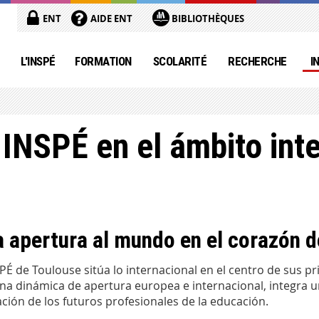
ENT
AIDE ENT
BIBLIOTHÈQUES
L'INSPÉ
FORMATION
SCOLARITÉ
RECHERCHE
I
 INSPÉ en el ámbito int
 apertura al mundo en el corazón d
SPÉ de Toulouse sitúa lo internacional en el centro de sus
na dinámica de apertura europea e internacional, integra un
ción de los futuros profesionales de la educación.