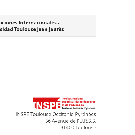
aciones Internacionales -
sidad Toulouse Jean Jaurès
INSPÉ Toulouse Occitanie-Pyrénées
56 Avenue de l'U.R.S.S.
31400 Toulouse