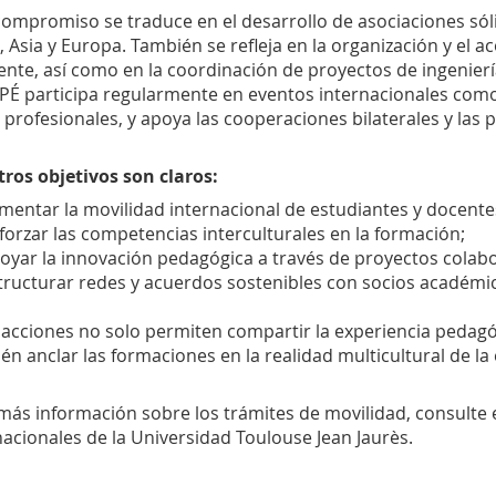
compromiso se traduce en el desarrollo de asociaciones sóli
a, Asia y Europa. También se refleja en la organización y el
ente, así como en la coordinación de proyectos de ingenier
SPÉ participa regularmente en eventos internacionales com
 profesionales, y apoya las cooperaciones bilaterales y las po
ros objetivos son claros:
mentar la movilidad internacional de estudiantes y docente
forzar las competencias interculturales en la formación;
oyar la innovación pedagógica a través de proyectos colabo
tructurar redes y acuerdos sostenibles con socios académi
 acciones no solo permiten compartir la experiencia pedag
én anclar las formaciones en la realidad multicultural de la
más información sobre los trámites de movilidad, consulte el
nacionales de la Universidad Toulouse Jean Jaurès.