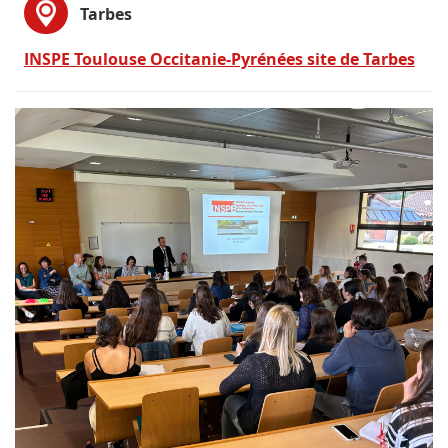
Tarbes
INSPE Toulouse Occitanie-Pyrénées site de Tarbes