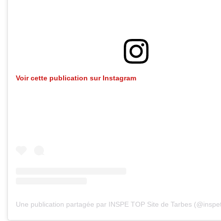
Voir cette publication sur Instagram
Une publication partagée par INSPE TOP Site de Tarbes (@inspe