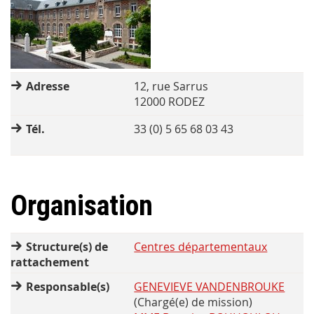
Adresse
12, rue Sarrus
12000 RODEZ
Tél.
33 (0) 5 65 68 03 43
Organisation
Structure(s) de
Centres départementaux
rattachement
Responsable(s)
GENEVIEVE VANDENBROUKE
(Chargé(e) de mission)