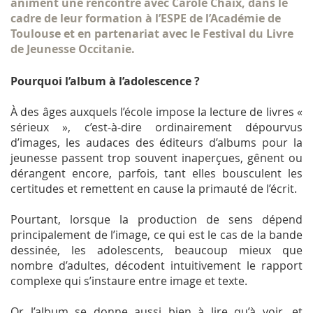
animent une rencontre avec Carole Chaix, dans le
cadre de leur formation à l’ESPE de l’Académie de
Toulouse et en partenariat avec le Festival du Livre
de Jeunesse Occitanie.
Pourquoi l’album à l’adolescence ?
À des âges auxquels l’école impose la lecture de livres «
sérieux », c’est-à-dire ordinairement dépourvus
d’images, les audaces des éditeurs d’albums pour la
jeunesse passent trop souvent inaperçues, gênent ou
dérangent encore, parfois, tant elles bousculent les
certitudes et remettent en cause la primauté de l’écrit.
Pourtant, lorsque la production de sens dépend
principalement de l’image, ce qui est le cas de la bande
dessinée, les adolescents, beaucoup mieux que
nombre d’adultes, décodent intuitivement le rapport
complexe qui s’instaure entre image et texte.
Or l’album se donne aussi bien à lire qu’à voir, et