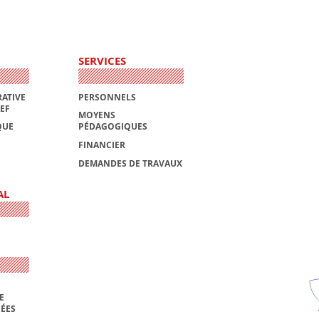
SERVICES
ATIVE
PERSONNELS
AEF
MOYENS
QUE
PÉDAGOGIQUES
FINANCIER
DEMANDES DE TRAVAUX
AL
E
NÉES