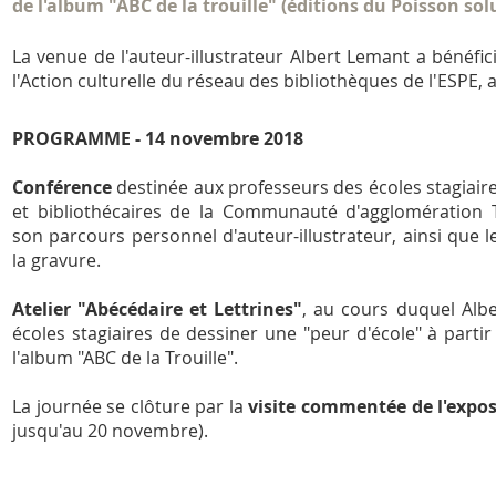
de l'album "ABC de la trouille" (éditions du Poisson solu
La venue de l'auteur-illustrateur Albert Lemant a bénéfic
l'Action culturelle du réseau des bibliothèques de l'ESPE, a
PROGRAMME - 14 novembre 2018
Conférence
destinée aux professeurs des écoles stagiair
et bibliothécaires de la Communauté d'agglomération T
son parcours personnel d'auteur-illustrateur, ainsi que l
la gravure.
Atelier "Abécédaire et Lettrines"
, au cours duquel Alb
écoles stagiaires de dessiner une "peur d'école" à partir
l'album "ABC de la Trouille".
La journée se clôture par la
visite commentée de l'exposi
jusqu'au 20 novembre).