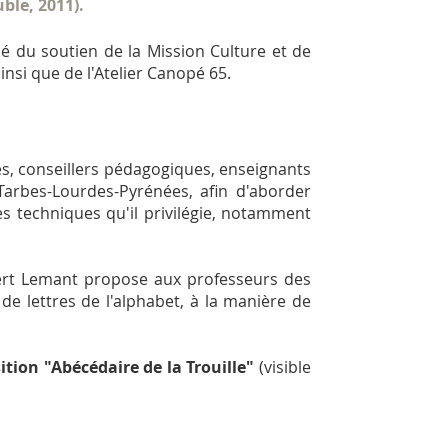
ble, 2011).
ié du soutien de la Mission Culture et de
insi que de l'Atelier Canopé 65.
es, conseillers pédagogiques, enseignants
arbes-Lourdes-Pyrénées, afin d'aborder
es techniques qu'il privilégie, notamment
ert Lemant propose aux professeurs des
 de lettres de l'alphabet, à la manière de
tion "Abécédaire de la Trouille"
(visible