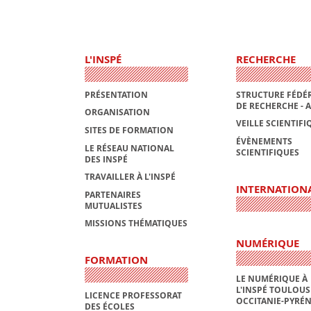
L'INSPÉ
RECHERCHE
PRÉSENTATION
STRUCTURE FÉDÉR
DE RECHERCHE - 
ORGANISATION
VEILLE SCIENTIFI
SITES DE FORMATION
ÉVÈNEMENTS
LE RÉSEAU NATIONAL
SCIENTIFIQUES
DES INSPÉ
TRAVAILLER À L'INSPÉ
INTERNATION
PARTENAIRES
MUTUALISTES
MISSIONS THÉMATIQUES
NUMÉRIQUE
FORMATION
LE NUMÉRIQUE À
L'INSPÉ TOULOUS
LICENCE PROFESSORAT
OCCITANIE-PYRÉ
DES ÉCOLES