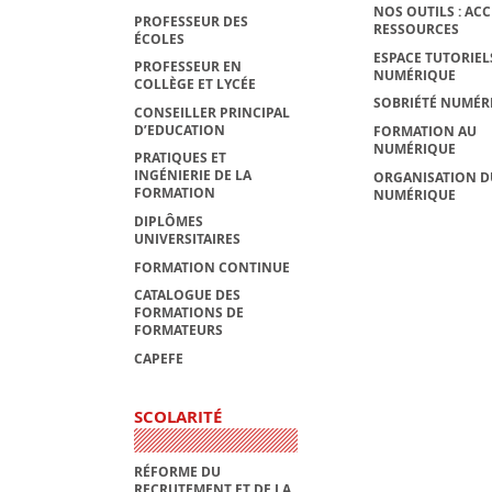
NOS OUTILS : ACC
PROFESSEUR DES
RESSOURCES
ÉCOLES
ESPACE TUTORIEL
PROFESSEUR EN
NUMÉRIQUE
COLLÈGE ET LYCÉE
SOBRIÉTÉ NUMÉR
CONSEILLER PRINCIPAL
D’EDUCATION
FORMATION AU
NUMÉRIQUE
PRATIQUES ET
INGÉNIERIE DE LA
ORGANISATION D
FORMATION
NUMÉRIQUE
DIPLÔMES
UNIVERSITAIRES
FORMATION CONTINUE
CATALOGUE DES
FORMATIONS DE
FORMATEURS
CAPEFE
SCOLARITÉ
RÉFORME DU
RECRUTEMENT ET DE LA