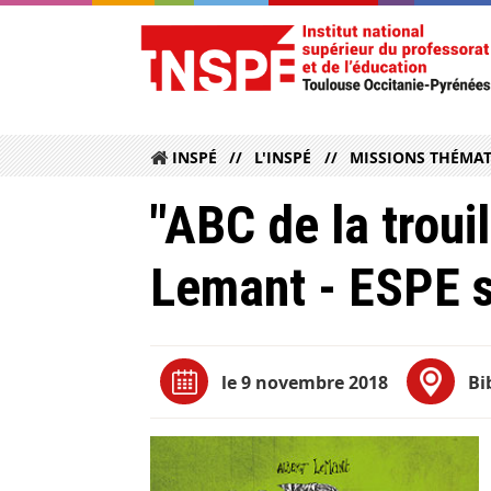
INSPÉ
L'INSPÉ
MISSIONS THÉMA
"ABC de la trouil
Lemant - ESPE s
le 9 novembre 2018
Bi