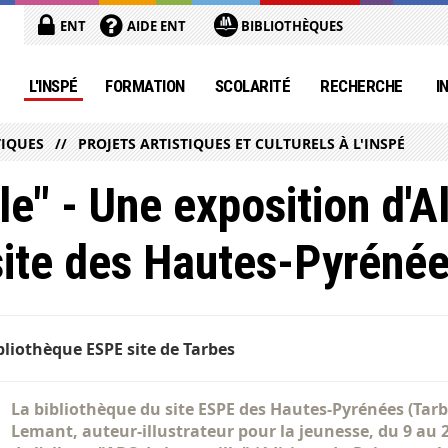
ENT
AIDE ENT
BIBLIOTHÈQUES
L'INSPÉ
FORMATION
SCOLARITÉ
RECHERCHE
I
TIQUES
PROJETS ARTISTIQUES ET CULTURELS À L'INSPÉ
le" - Une exposition d'A
ite des Hautes-Pyréné
bliothèque ESPE site de Tarbes
La bibliothèque du site ESPE des Hautes-Pyrénées (Tarbe
Lemant, auteur-illustrateur pour la jeunesse, du 9 au 