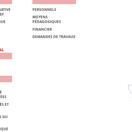
ATIVE
PERSONNELS
AEF
MOYENS
QUE
PÉDAGOGIQUES
FINANCIER
DEMANDES DE TRAVAUX
AL
E
NÉES
ÈS ET
S DU
IQUE