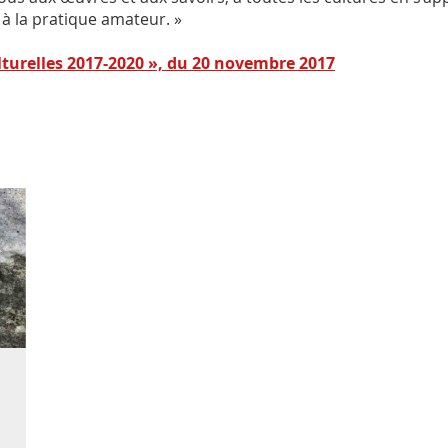
e à la pratique amateur. »
lturelles 2017-2020 », du 20 novembre 2017