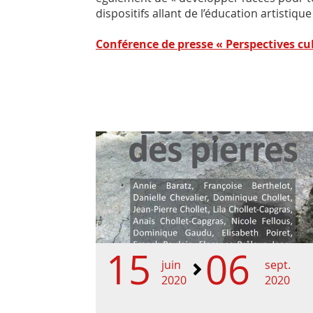
dispositifs allant de l’éducation artistiqu
Conférence de presse « Perspectives cu
15
06
juin
sept.
2020
2020