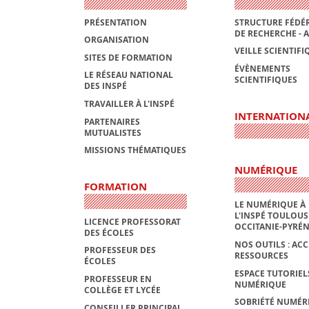
PRÉSENTATION
STRUCTURE FÉDÉR
DE RECHERCHE - 
ORGANISATION
VEILLE SCIENTIFI
SITES DE FORMATION
ÉVÈNEMENTS
LE RÉSEAU NATIONAL
SCIENTIFIQUES
DES INSPÉ
TRAVAILLER À L'INSPÉ
INTERNATION
PARTENAIRES
MUTUALISTES
MISSIONS THÉMATIQUES
NUMÉRIQUE
FORMATION
LE NUMÉRIQUE À
L'INSPÉ TOULOUS
LICENCE PROFESSORAT
OCCITANIE-PYRÉ
DES ÉCOLES
NOS OUTILS : ACC
PROFESSEUR DES
RESSOURCES
ÉCOLES
ESPACE TUTORIEL
PROFESSEUR EN
NUMÉRIQUE
COLLÈGE ET LYCÉE
SOBRIÉTÉ NUMÉR
CONSEILLER PRINCIPAL