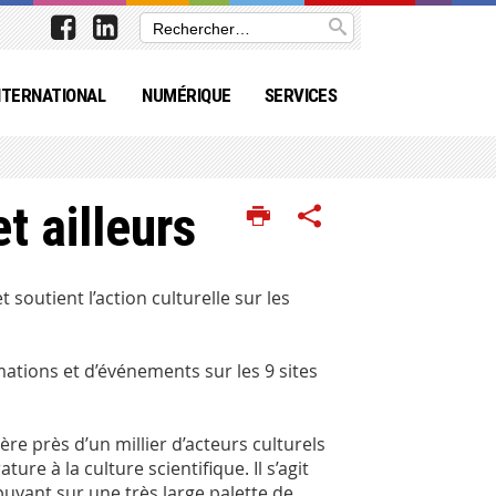
NTERNATIONAL
NUMÉRIQUE
SERVICES
et ailleurs
soutient l’action culturelle sur les
mations et d’événements sur les 9 sites
e près d’un millier d’acteurs culturels
re à la culture scientifique. Il s’agit
puyant sur une très large palette de