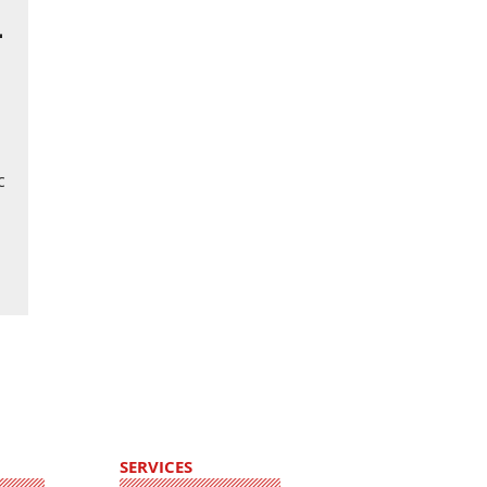
-
c
SERVICES