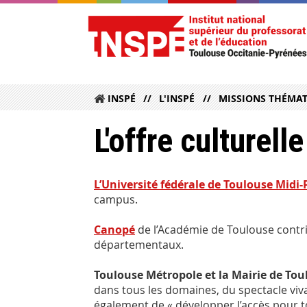
INSPÉ
L'INSPÉ
MISSIONS THÉMA
L'offre culturell
L’Université fédérale de Toulouse Midi
campus.
Canopé
de l’Académie de Toulouse contrib
départementaux.
Toulouse Métropole et la Mairie de Tou
dans tous les domaines, du spectacle vivant
également de « développer l’accès pour to