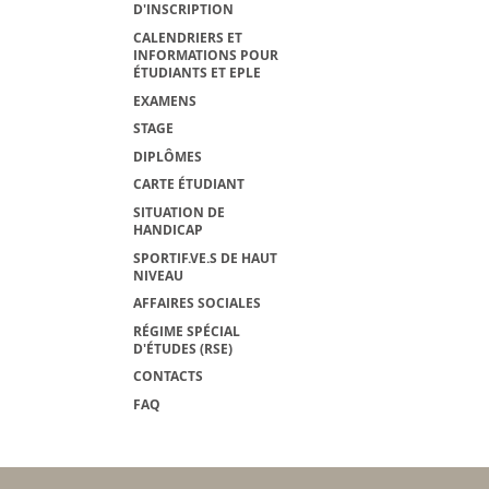
D'INSCRIPTION
CALENDRIERS ET
INFORMATIONS POUR
ÉTUDIANTS ET EPLE
EXAMENS
STAGE
DIPLÔMES
CARTE ÉTUDIANT
SITUATION DE
HANDICAP
SPORTIF.VE.S DE HAUT
NIVEAU
AFFAIRES SOCIALES
RÉGIME SPÉCIAL
D'ÉTUDES (RSE)
CONTACTS
FAQ