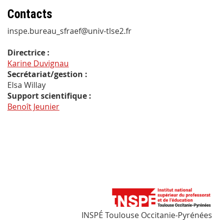
Contacts
inspe.bureau_sfraef@univ-tlse2.fr
Directrice :
Karine Duvignau
Secrétariat/gestion :
Elsa Willay
Support scientifique :
Benoît Jeunier
INSPÉ Toulouse Occitanie-Pyrénées