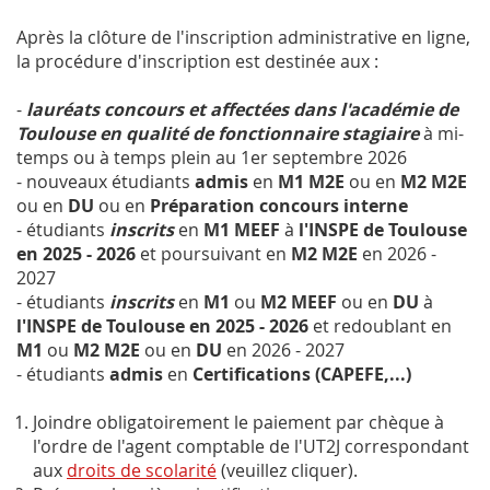
Après la clôture de l'inscription administrative en ligne,
la procédure d'inscription est destinée aux :
-
lauréats concours et affectées dans l'académie de
Toulouse en qualité de fonctionnaire stagiaire
à mi-
temps ou à temps plein au 1er septembre 2026
- nouveaux étudiants
admis
en
M1 M2E
ou en
M2 M2E
ou en
DU
ou en
Préparation concours interne
- étudiants
inscrits
en
M1 MEEF
à
l'INSPE de Toulouse
en 2025 - 2026
et
poursuivant en
M2 M2E
en 2026 -
2027
- étudiants
inscrits
en
M1
ou
M2 MEEF
ou en
DU
à
l'INSPE de Toulouse en 2025 - 2026
et redoublant en
M1
ou
M2 M2E
ou en
DU
en 2026 - 2027
- étudiants
admis
en
Certifications (CAPEFE,...)
Joindre obligatoirement le paiement par chèque à
l'ordre de l'agent comptable de l'UT2J correspondant
aux
droits de scolarité
(veuillez cliquer).