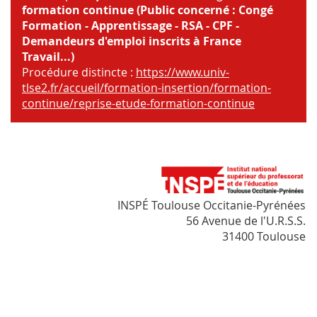
formation continue (Public concerné : Congé
Formation - Apprentissage - RSA - CPF -
Demandeurs d'emploi inscrits à France
Travail...)
Procédure distincte :
https://www.univ-
tlse2.fr/accueil/formation-insertion/formation-
continue/reprise-etude-formation-continue
INSPÉ Toulouse Occitanie-Pyrénées
56 Avenue de l'U.R.S.S.
31400 Toulouse