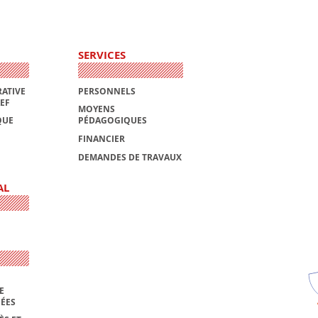
SERVICES
ATIVE
PERSONNELS
AEF
MOYENS
QUE
PÉDAGOGIQUES
FINANCIER
DEMANDES DE TRAVAUX
AL
E
NÉES