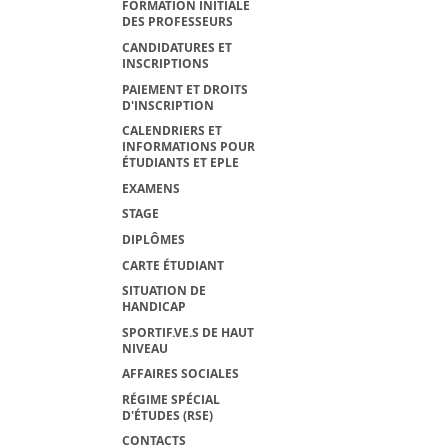
FORMATION INITIALE
DES PROFESSEURS
CANDIDATURES ET
INSCRIPTIONS
PAIEMENT ET DROITS
D'INSCRIPTION
CALENDRIERS ET
INFORMATIONS POUR
ÉTUDIANTS ET EPLE
EXAMENS
STAGE
DIPLÔMES
CARTE ÉTUDIANT
SITUATION DE
HANDICAP
SPORTIF.VE.S DE HAUT
NIVEAU
AFFAIRES SOCIALES
RÉGIME SPÉCIAL
D'ÉTUDES (RSE)
CONTACTS