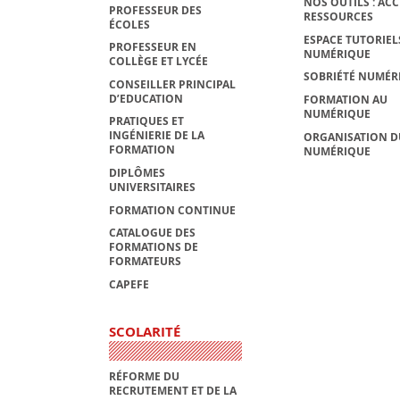
NOS OUTILS : ACC
PROFESSEUR DES
RESSOURCES
ÉCOLES
ESPACE TUTORIEL
PROFESSEUR EN
NUMÉRIQUE
COLLÈGE ET LYCÉE
SOBRIÉTÉ NUMÉR
CONSEILLER PRINCIPAL
D’EDUCATION
FORMATION AU
NUMÉRIQUE
PRATIQUES ET
INGÉNIERIE DE LA
ORGANISATION D
FORMATION
NUMÉRIQUE
DIPLÔMES
UNIVERSITAIRES
FORMATION CONTINUE
CATALOGUE DES
FORMATIONS DE
FORMATEURS
CAPEFE
SCOLARITÉ
RÉFORME DU
RECRUTEMENT ET DE LA