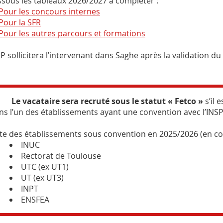
ssous les tableaux 2026/2027 à compléter :
Pour les concours internes
Pour la SFR
Pour les autres parcours et formations
P sollicitera l’intervenant dans Saghe après la validation d
 vacataire sera recruté sous le statut « Fetco »
s’il 
ns l’un des établissements ayant une convention avec l’INSP
ste des établissements sous convention en 2025/2026 (en co
INUC
Rectorat de Toulouse
UTC (ex UT1)
UT (ex UT3)
INPT
ENSFEA