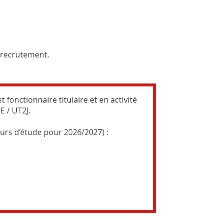
u recrutement.
est fonctionnaire titulaire et en activité
E / UT2J.
urs d’étude pour 2026/2027) :