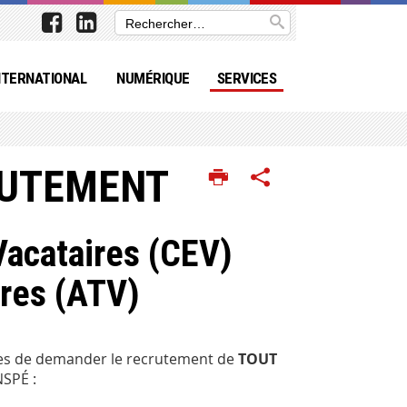
NTERNATIONAL
NUMÉRIQUE
SERVICES
RUTEMENT
acataires (CEV)
ires (ATV)
es de demander le recrutement de
TOUT
NSPÉ :