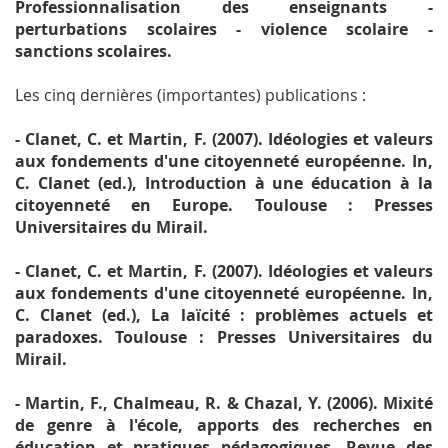
Professionnalisation des enseignants -
perturbations scolaires - violence scolaire -
sanctions scolaires.
Les cinq dernières (importantes) publications :
- Clanet, C. et Martin, F. (2007). Idéologies et valeurs
aux fondements d'une citoyenneté européenne. In,
C. Clanet (ed
.), Introduction à une éducation à la
citoyenneté en Europe.
Toulouse : Presses
Universitaires du Mirail.
- Clanet, C. et Martin, F. (2007). Idéologies et valeurs
aux fondements d'une citoyenneté européenne. In,
C. Clanet (ed
.), La laïcité : problèmes actuels et
paradoxes.
Toulouse : Presses Universitaires du
Mirail.
- Martin, F., Chalmeau, R. & Chazal, Y. (2006). Mixité
de genre à l'école, apports des recherches en
éducation et pratiques pédagogiques.
Revue des