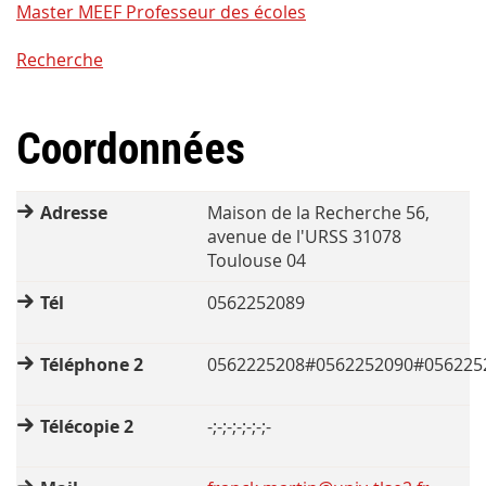
Master MEEF Professeur des écoles
Recherche
Coordonnées
Adresse
Maison de la Recherche 56,
avenue de l'URSS 31078
Toulouse 04
Tél
0562252089
Téléphone 2
0562225208#0562252090#056225
Télécopie 2
-;-;-;-;-;-;-