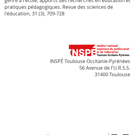
genre à l'école, apports des recherches en éducation et
pratiques pédagogiques.
Revue des sciences de
l'éducation
, 31 (3), 709-728
INSPÉ Toulouse Occitanie-Pyrénées
56 Avenue de l'U.R.S.S.
31400 Toulouse