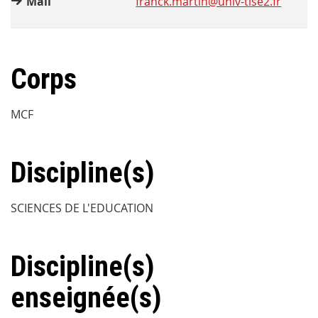
Mail
franck.martin@univ-tlse2.fr
Corps
MCF
Discipline(s)
SCIENCES DE L'EDUCATION
Discipline(s)
enseignée(s)