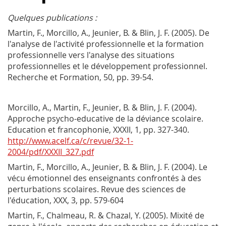
Quelques publications :
Martin, F., Morcillo, A., Jeunier, B. & Blin, J. F. (2005). De
l'analyse de l'activité professionnelle et la formation
professionnelle vers l'analyse des situations
professionnelles et le développement professionnel.
Recherche et Formation,
50
, pp. 39-54.
Morcillo, A., Martin, F., Jeunier, B. & Blin, J. F. (2004).
Approche psycho-educative de la déviance scolaire.
Education et francophonie, XXXII, 1, pp. 327-340.
http://www.acelf.ca/c/revue/32-1-
2004/pdf/XXXII_327.pdf
Martin, F., Morcillo, A., Jeunier, B. & Blin, J. F. (2004). Le
vécu émotionnel des enseignants confrontés à des
perturbations scolaires.
Revue des sciences de
l'éducation
,
XXX
, 3,
pp. 579-604
Martin, F., Chalmeau, R. & Chazal, Y. (2005). Mixité de