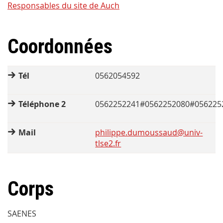
Responsables du site de Auch
Coordonnées
Tél
0562054592
Téléphone 2
0562252241#0562252080#056225
Mail
philippe.dumoussaud@univ-
tlse2.fr
Corps
SAENES