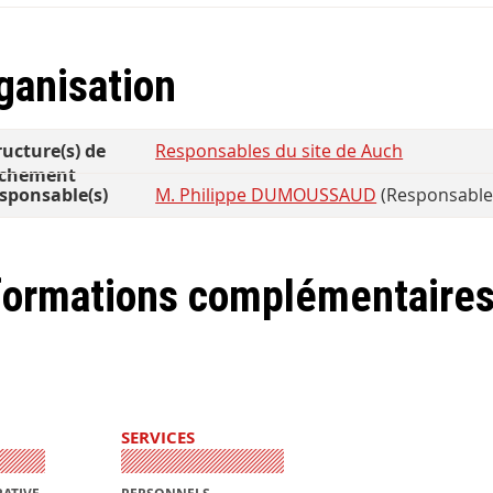
ganisation
ructure(s) de
Responsables du site de Auch
achement
sponsable(s)
M. Philippe DUMOUSSAUD
(Responsable a
formations complémentaire
SERVICES