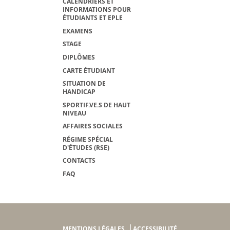
CALENDRIERS ET
INFORMATIONS POUR
ÉTUDIANTS ET EPLE
EXAMENS
STAGE
DIPLÔMES
CARTE ÉTUDIANT
SITUATION DE
HANDICAP
SPORTIF.VE.S DE HAUT
NIVEAU
AFFAIRES SOCIALES
RÉGIME SPÉCIAL
D'ÉTUDES (RSE)
CONTACTS
FAQ
MENTIONS LÉGALES
ACCESSIBILITÉ