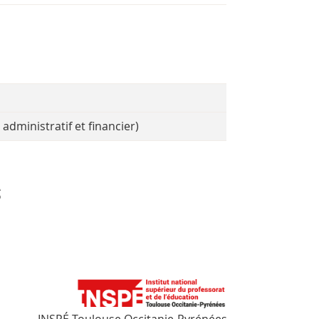
dministratif et financier)
s