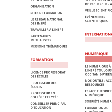
PRÉSENTATION
STRUCTURE FÉDÉR
DE RECHERCHE - 
ORGANISATION
VEILLE SCIENTIFI
SITES DE FORMATION
ÉVÈNEMENTS
LE RÉSEAU NATIONAL
SCIENTIFIQUES
DES INSPÉ
TRAVAILLER À L'INSPÉ
INTERNATION
PARTENAIRES
MUTUALISTES
MISSIONS THÉMATIQUES
NUMÉRIQUE
FORMATION
LE NUMÉRIQUE À
L'INSPÉ TOULOUS
LICENCE PROFESSORAT
OCCITANIE-PYRÉ
DES ÉCOLES
NOS OUTILS : ACC
PROFESSEUR DES
RESSOURCES
ÉCOLES
ESPACE TUTORIEL
PROFESSEUR EN
NUMÉRIQUE
COLLÈGE ET LYCÉE
SOBRIÉTÉ NUMÉR
CONSEILLER PRINCIPAL
D’EDUCATION
FORMATION AU
NUMÉRIQUE