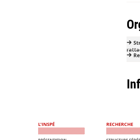
Or
St
ratt
Re
In
L'INSPÉ
RECHERCHE