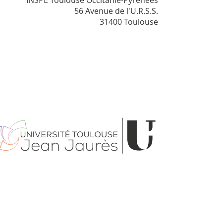
INSPÉ Toulouse Occitanie-Pyrénées
56 Avenue de l'U.R.S.S.
31400 Toulouse