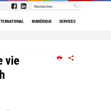
NTERNATIONAL
NUMÉRIQUE
SERVICES
e vie
ch