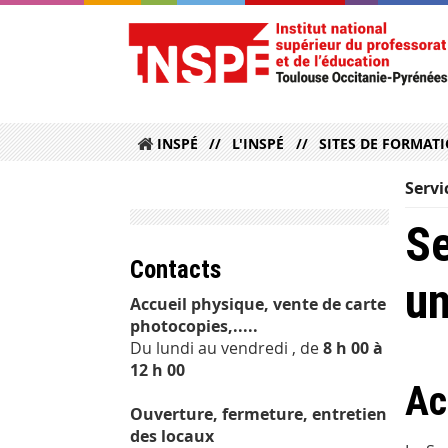
INSPÉ
L'INSPÉ
SITES DE FORMAT
Servi
Se
Contacts
un
Accueil physique, vente de carte
photocopies,.....
Du lundi au vendredi , de
8 h 00 à
12 h 00
Ac
Ouverture, fermeture, entretien
des locaux