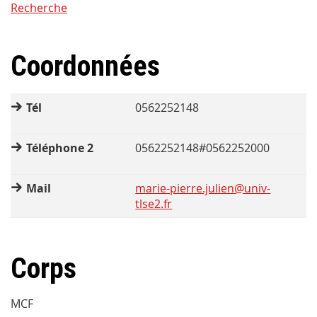
Recherche
Coordonnées
Tél
0562252148
Téléphone 2
0562252148#0562252000
Mail
marie-pierre.julien@univ-
tlse2.fr
Corps
MCF