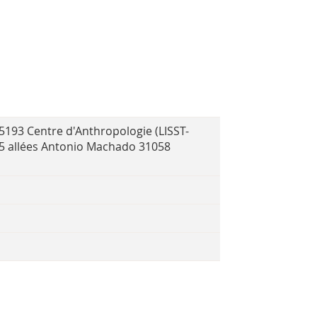
R 5193 Centre d'Anthropologie (LISST-
e 5 allées Antonio Machado 31058