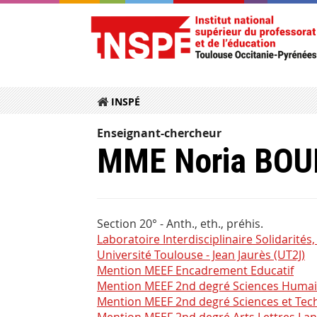
INSPÉ
Enseignant-chercheur
MME Noria BO
Section 20° - Anth., eth., préhis.
Laboratoire Interdisciplinaire Solidarités, 
Université Toulouse - Jean Jaurès (UT2J)
Mention MEEF Encadrement Educatif
Mention MEEF 2nd degré Sciences Humain
Mention MEEF 2nd degré Sciences et Tec