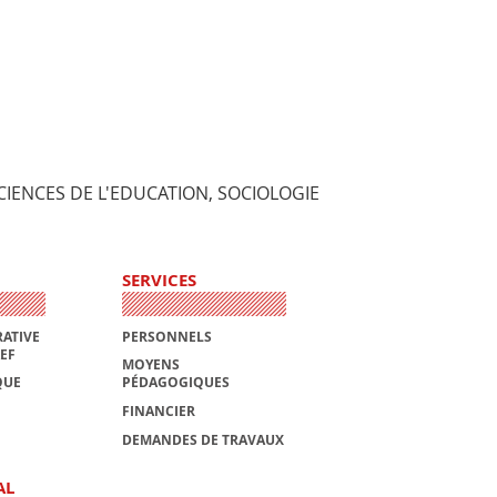
, SCIENCES DE L'EDUCATION, SOCIOLOGIE
SERVICES
ATIVE
PERSONNELS
AEF
MOYENS
QUE
PÉDAGOGIQUES
FINANCIER
DEMANDES DE TRAVAUX
AL