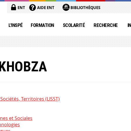
ENT
AIDE ENT
BIBLIOTHÈQUES
L'INSPÉ
FORMATION
SCOLARITÉ
RECHERCHE
I
UKHOBZA
Sociétés, Territoires (LISST)
es et Sociales
hnologies