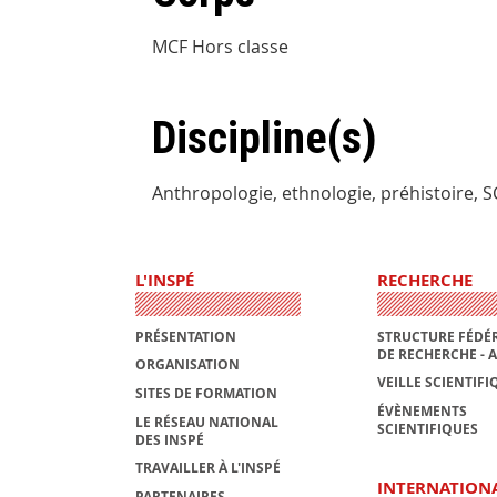
MCF Hors classe
Discipline(s)
Anthropologie, ethnologie, préhistoire
L'INSPÉ
RECHERCHE
PRÉSENTATION
STRUCTURE FÉDÉR
DE RECHERCHE - 
ORGANISATION
VEILLE SCIENTIFI
SITES DE FORMATION
ÉVÈNEMENTS
LE RÉSEAU NATIONAL
SCIENTIFIQUES
DES INSPÉ
TRAVAILLER À L'INSPÉ
INTERNATION
PARTENAIRES