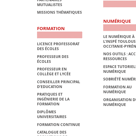
MUTUALISTES
MISSIONS THÉMATIQUES
NUMÉRIQUE
FORMATION
LE NUMÉRIQUE À
L'INSPÉ TOULOUS
LICENCE PROFESSORAT
OCCITANIE-PYRÉ
DES ÉCOLES
NOS OUTILS : ACC
PROFESSEUR DES
RESSOURCES
ÉCOLES
ESPACE TUTORIEL
PROFESSEUR EN
NUMÉRIQUE
COLLÈGE ET LYCÉE
SOBRIÉTÉ NUMÉR
CONSEILLER PRINCIPAL
D’EDUCATION
FORMATION AU
NUMÉRIQUE
PRATIQUES ET
INGÉNIERIE DE LA
ORGANISATION D
FORMATION
NUMÉRIQUE
DIPLÔMES
UNIVERSITAIRES
FORMATION CONTINUE
CATALOGUE DES