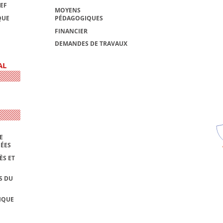
AEF
MOYENS
QUE
PÉDAGOGIQUES
FINANCIER
DEMANDES DE TRAVAUX
AL
E
NÉES
ÈS ET
S DU
IQUE