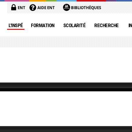
ENT
AIDE ENT
BIBLIOTHÈQUES
L'INSPÉ
FORMATION
SCOLARITÉ
RECHERCHE
I