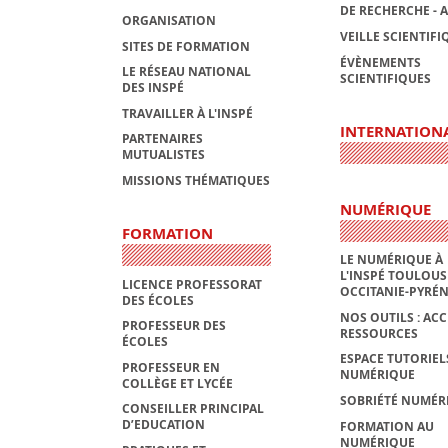
DE RECHERCHE - 
ORGANISATION
VEILLE SCIENTIFI
SITES DE FORMATION
ÉVÈNEMENTS
LE RÉSEAU NATIONAL
SCIENTIFIQUES
DES INSPÉ
TRAVAILLER À L'INSPÉ
INTERNATION
PARTENAIRES
MUTUALISTES
MISSIONS THÉMATIQUES
NUMÉRIQUE
FORMATION
LE NUMÉRIQUE À
L'INSPÉ TOULOUS
LICENCE PROFESSORAT
OCCITANIE-PYRÉ
DES ÉCOLES
NOS OUTILS : ACC
PROFESSEUR DES
RESSOURCES
ÉCOLES
ESPACE TUTORIEL
PROFESSEUR EN
NUMÉRIQUE
COLLÈGE ET LYCÉE
SOBRIÉTÉ NUMÉR
CONSEILLER PRINCIPAL
D’EDUCATION
FORMATION AU
NUMÉRIQUE