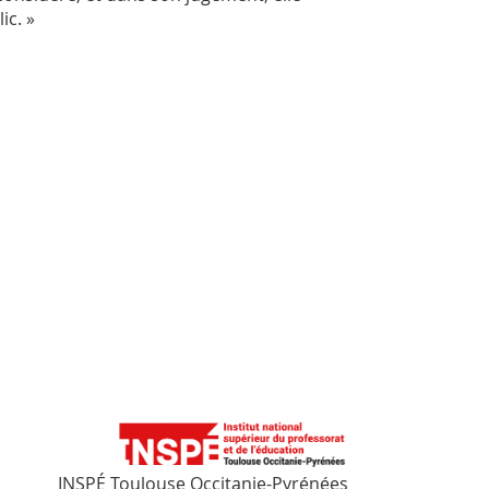
ic. »
INSPÉ Toulouse Occitanie-Pyrénées