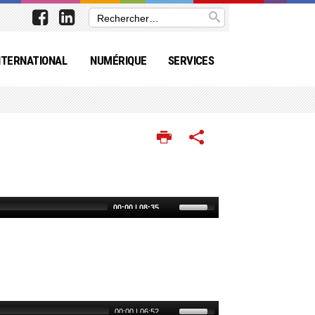
NTERNATIONAL
NUMÉRIQUE
SERVICES
00:00
|
08:35
00:00
|
06:52