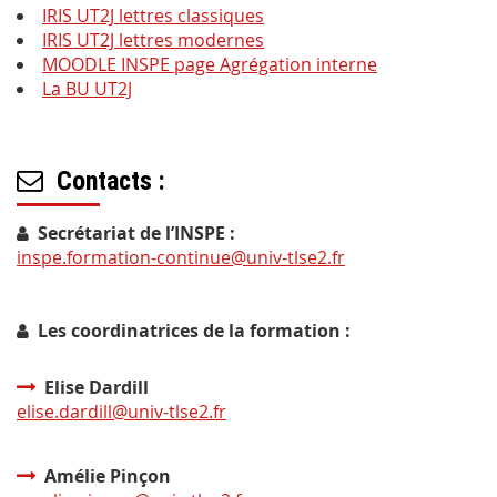
IRIS UT2J lettres classiques
IRIS UT2J lettres modernes
MOODLE INSPE page Agrégation interne
La BU UT2J
Contacts :
Secrétariat de l’INSPE :
inspe.formation-continue@univ-tlse2.fr
Les coordinatrices de la formation :
Elise Dardill
elise.dardill@univ-tlse2.fr
Amélie Pinçon