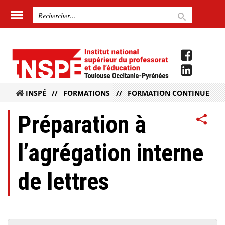
INSPÉ
FORMATIONS
FORMATION CONTINUE
Préparation à
l’agrégation interne
de lettres