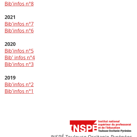
Bib'infos n°8
2021
Bib'infos n°7
Bib'infos n°6
2020
Bib'infos n°5
Bib' infos n°4
Bib'infos n°3
2019
Bib'infos n°2
Bib'infos n°1
INSPÉ Toulouse Occitanie-Pyrénées